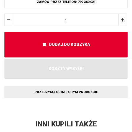
ZAMÓW PRZEZ TELEFON: 799 360 021
DODAJ DO KOSZYKA
KOSZTY WYSYŁKI
PRZECZYTAJ OPINIE O TYM PRODUKCIE
INNI KUPILI TAKŻE