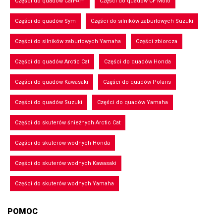
Części do quadów Can-Am
Części do quadów CF Moto
Części do quadów Sym
Części do silników zaburtowych Suzuki
Części do silników zaburtowych Yamaha
Części zbiorcza
Części do quadów Arctic Cat
Części do quadów Honda
Części do quadów Kawasaki
Części do quadów Polaris
Części do quadów Suzuki
Części do quadów Yamaha
Części do skuterów śnieżnych Arctic Cat
Części do skuterów wodnych Honda
Części do skuterów wodnych Kawasaki
Części do skuterów wodnych Yamaha
POMOC