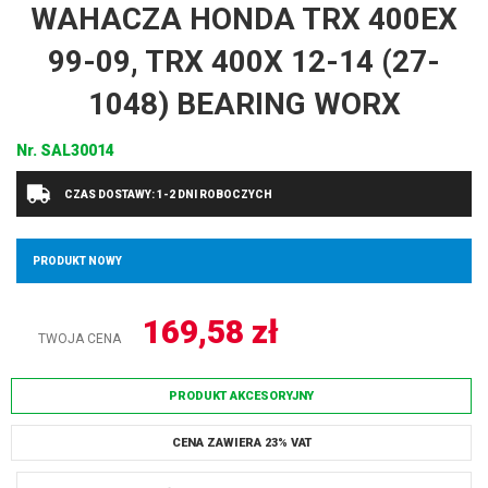
WAHACZA HONDA TRX 400EX
99-09, TRX 400X 12-14 (27-
1048) BEARING WORX
Nr.
SAL30014
CZAS DOSTAWY: 1-2 DNI ROBOCZYCH
PRODUKT NOWY
169,58
zł
TWOJA CENA
PRODUKT AKCESORYJNY
CENA ZAWIERA 23% VAT