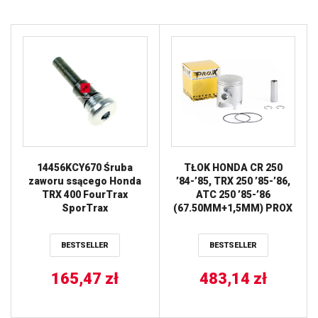
14456KCY670 Śruba
TŁOK HONDA CR 250
zaworu ssącego Honda
’84-’85, TRX 250 ’85-’86,
TRX 400 FourTrax
ATC 250 ’85-’86
SporTrax
(67.50MM+1,5MM) PROX
BESTSELLER
BESTSELLER
165,47
zł
483,14
zł