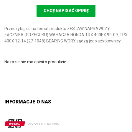
CHCĘ NAPISAĆ OPINIĘ
Przeczytaj, co na temat produktu ZESTAW NAPRAWCZY
ŁĄCZNIKA (PRZEGUBU) WAHACZA HONDA TRX 400EX 99-09, TRX
400X 12-14 (27-1048) BEARING WORX sądzą jego użytkownicy
Na razie nie ma opinii o produkcie.
INFORMACJE O NAS