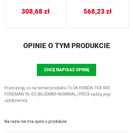
308,68
zł
568,23
zł
OPINIE O TYM PRODUKCIE
CHCĘ NAPISAĆ OPINIĘ
Przeczytaj, co na temat produktu TŁOK HONDA TRX 400
FOREMAN`95-03 (86,00MM=NOMINAŁ) PROX sądzą jego
użytkownicy
Na razie nie ma opinii o produkcie.