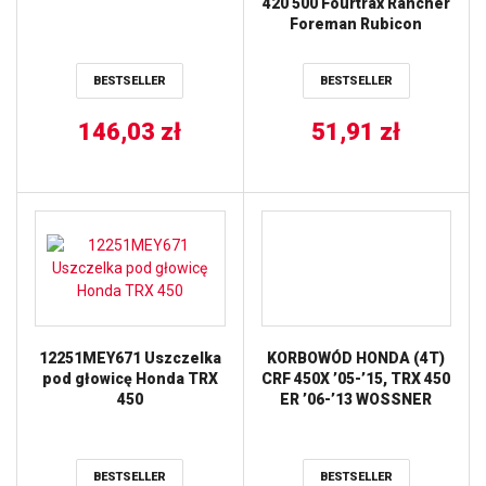
420 500 Fourtrax Rancher
Foreman Rubicon
BESTSELLER
BESTSELLER
146,03
zł
51,91
zł
12251MEY671 Uszczelka
KORBOWÓD HONDA (4T)
pod głowicę Honda TRX
CRF 450X ’05-’15, TRX 450
450
ER ’06-’13 WOSSNER
BESTSELLER
BESTSELLER