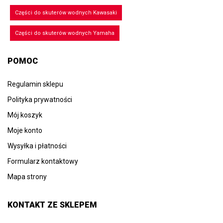
Części do skuterów wodnych Kawasaki
Części do skuterów wodnych Yamaha
POMOC
Regulamin sklepu
Polityka prywatności
Mój koszyk
Moje konto
Wysyłka i płatności
Formularz kontaktowy
Mapa strony
KONTAKT ZE SKLEPEM