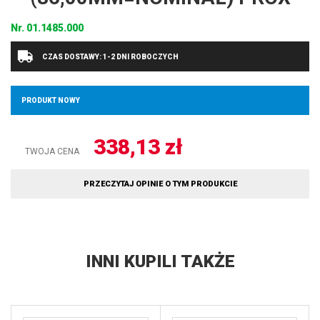
Nr.
01.1485.000
CZAS DOSTAWY: 1-2 DNI ROBOCZYCH
PRODUKT NOWY
338,13
zł
TWOJA CENA
PRZECZYTAJ OPINIE O TYM PRODUKCIE
INNI KUPILI TAKŻE