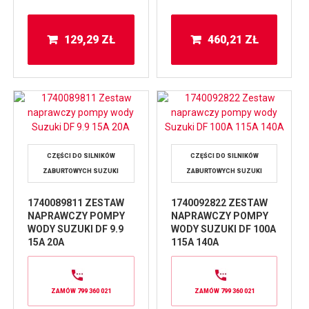
129,29
ZŁ
460,21
ZŁ
CZĘŚCI DO SILNIKÓW
CZĘŚCI DO SILNIKÓW
ZABURTOWYCH SUZUKI
ZABURTOWYCH SUZUKI
1740089811 ZESTAW
1740092822 ZESTAW
NAPRAWCZY POMPY
NAPRAWCZY POMPY
WODY SUZUKI DF 9.9
WODY SUZUKI DF 100A
15A 20A
115A 140A
ZAMÓW 799 360 021
ZAMÓW 799 360 021