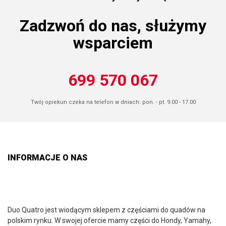
Zadzwoń do nas, służymy
wsparciem
699 570 067
Twój opiekun czeka na telefon w dniach: pon. - pt. 9.00 - 17.00
INFORMACJE O NAS
Duo Quatro jest wiodącym sklepem z częściami do quadów na
polskim rynku. W swojej ofercie mamy części do Hondy, Yamahy,