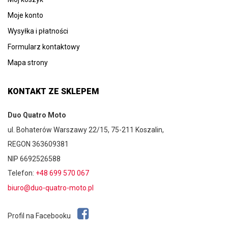
Moje konto
Wysyłka i płatności
Formularz kontaktowy
Mapa strony
KONTAKT ZE SKLEPEM
Duo Quatro Moto
ul. Bohaterów Warszawy 22/15, 75-211 Koszalin,
REGON 363609381
NIP 6692526588
Telefon:
+48 699 570 067
biuro@duo-quatro-moto.pl
Profil na Facebooku