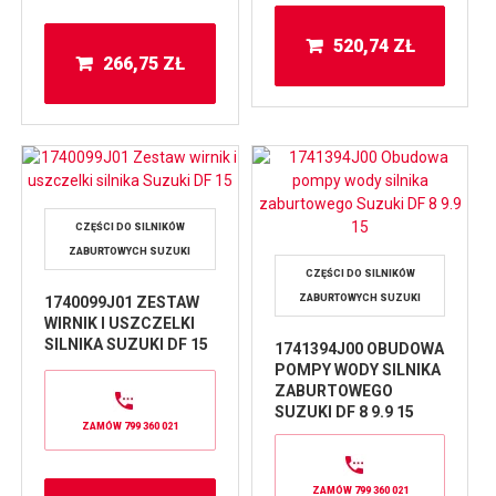
520,74
ZŁ
266,75
ZŁ
CZĘŚCI DO SILNIKÓW
ZABURTOWYCH SUZUKI
CZĘŚCI DO SILNIKÓW
ZABURTOWYCH SUZUKI
1740099J01 ZESTAW
WIRNIK I USZCZELKI
SILNIKA SUZUKI DF 15
1741394J00 OBUDOWA
POMPY WODY SILNIKA
ZABURTOWEGO
SUZUKI DF 8 9.9 15
ZAMÓW 799 360 021
ZAMÓW 799 360 021