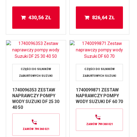
430,56
ZŁ
826,64
ZŁ
CZĘŚCI DO SILNIKÓW
CZĘŚCI DO SILNIKÓW
ZABURTOWYCH SUZUKI
ZABURTOWYCH SUZUKI
1740096353 ZESTAW
1740099871 ZESTAW
NAPRAWCZY POMPY
NAPRAWCZY POMPY
WODY SUZUKI DF 25 30
WODY SUZUKI DF 60 70
40 50
ZAMÓW 799 360 021
ZAMÓW 799 360 021