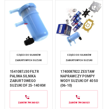
CZĘŚCI DO SILNIKÓW
CZĘŚCI DO SILNIKÓW
ZABURTOWYCH SUZUKI
ZABURTOWYCH SUZUKI
1541087J30 FILTR
1740087822 ZESTAW
PALIWA SILNIKA
NAPRAWCZY POMPY
ZABURTOWEGO
WODY SUZUKI DF 40 50
SUZUKI DF 25-140 KM
(06-10)
ZAMÓW 799 360 021
ZAMÓW 799 360 021