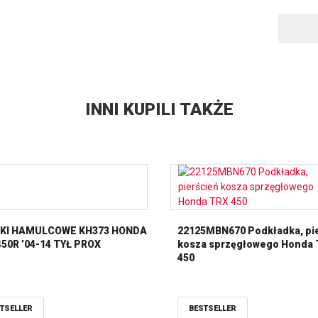
INNI KUPILI TAKŻE
KI HAMULCOWE KH373 HONDA
22125MBN670 Podkładka, pi
50R ’04-14 TYŁ PROX
kosza sprzęgłowego Honda
450
TSELLER
BESTSELLER