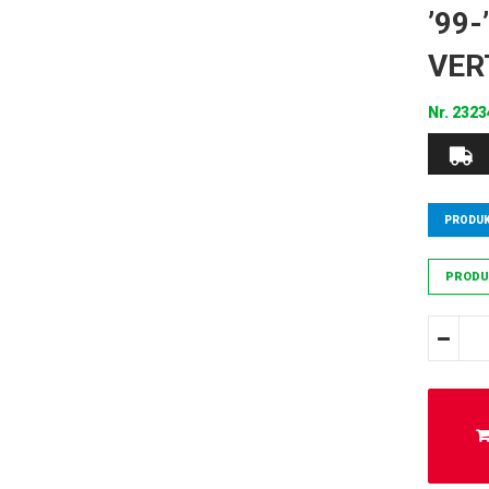
’99-
VER
Nr.
2323
PRODUK
PRODU