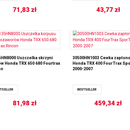
71,83
zł
43,77
zł
5HN8000 Uszczelka skrzyni
30500HN1003 Cewka zapłon
w Honda TRX 650 680 Fourtrax
Honda TRX 400 FourTrax Sp
on
2000-2007
TSELLER
BESTSELLER
81,98
zł
459,34
zł