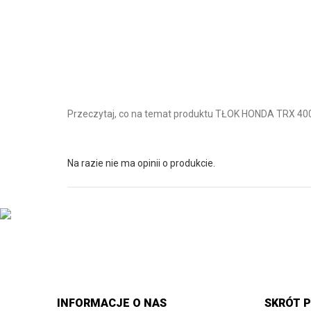
Przeczytaj, co na temat produktu TŁOK HONDA TRX 40
Na razie nie ma opinii o produkcie.
INFORMACJE O NAS
SKRÓT P