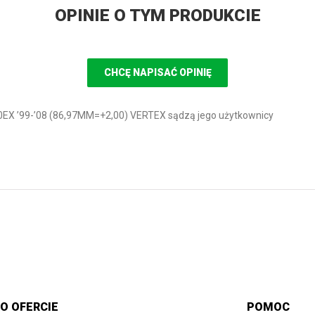
OPINIE O TYM PRODUKCIE
CHCĘ NAPISAĆ OPINIĘ
0EX ’99-’08 (86,97MM=+2,00) VERTEX sądzą jego użytkownicy
O OFERCIE
POMOC