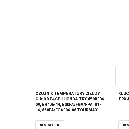
CZUJNIK TEMPERATURY CIECZY
KLOC
CHŁODZĄCEJ HONDA TRX 450R ’04-
TRX 4
09, ER ’06-14, 500FA/FGA/FPA ’01-
14, 650FA/FGA ’04-06 TOURMAX
BESTSELLER
BES