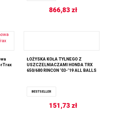
866,83
zł
owa
ŁOŻYSKA KOŁA TYLNEGO Z
orTrax
USZCZELNIACZAMI HONDA TRX
650/680 RINCON ’03-’19 ALL BALLS
BESTSELLER
151,73
zł