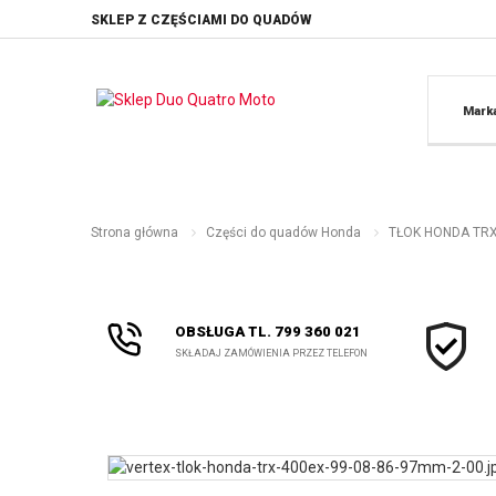
SKLEP Z CZĘŚCIAMI DO QUADÓW
Mark
Strona główna
Części do quadów Honda
TŁOK HONDA TRX 
OBSŁUGA TL. 799 360 021
SKŁADAJ ZAMÓWIENIA PRZEZ TELEFON