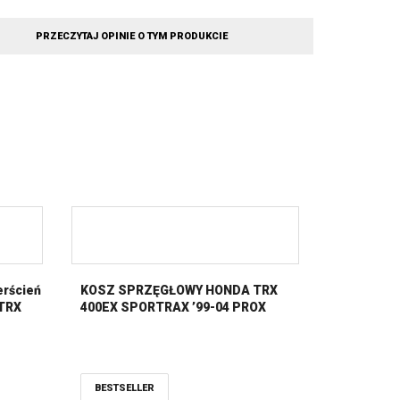
PRZECZYTAJ OPINIE O TYM PRODUKCIE
erścień
KOSZ SPRZĘGŁOWY HONDA TRX
 TRX
400EX SPORTRAX ’99-04 PROX
BESTSELLER