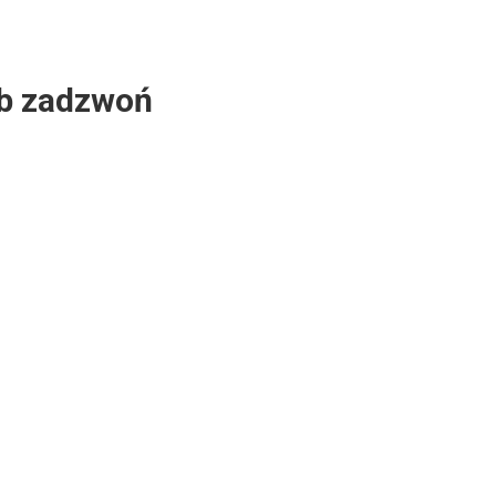
lub zadzwoń