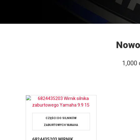
Nowoś
1,000 
CZĘŚCI DO SILNIKÓW
ZABURTOWYCH YAMAHA
6824435203 WIRNIK