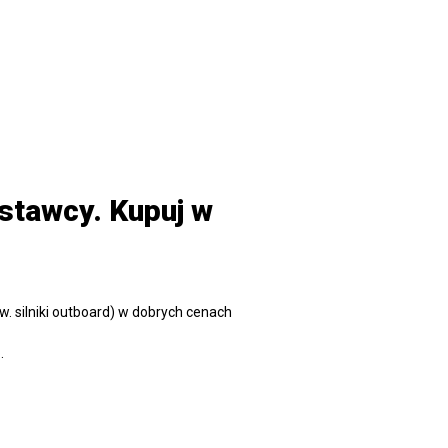
stawcy. Kupuj w
. silniki outboard) w dobrych cenach
.