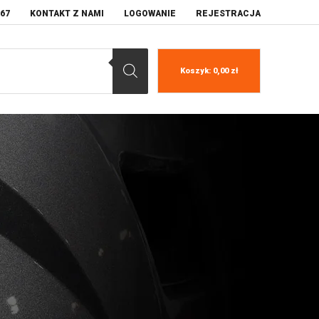
067
KONTAKT Z NAMI
LOGOWANIE
REJESTRACJA
Koszyk:
0,00
zł