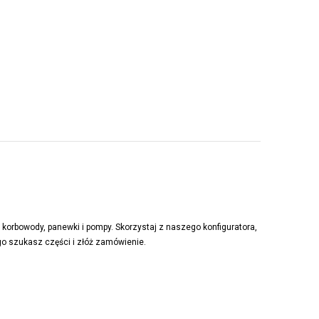
korbowody, panewki i pompy. Skorzystaj z naszego konfiguratora,
ego szukasz części i złóż zamówienie.