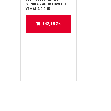
SILNIKA ZABURTOWEGO
YAMAHA 9.9 15
142,15
ZŁ