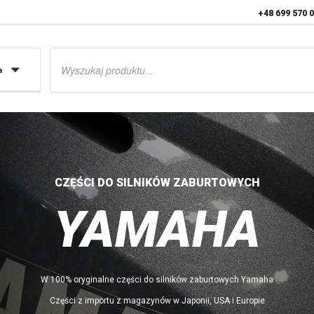
+48 699 570 
Wyszukiwarka
produktów
a
CZĘŚCI DO SILNIKÓW ZABURTOWYCH
YAMAHA
W 100% oryginalne części do silników zaburtowych Yamaha
Części z importu z magazynów w Japonii, USA i Europie