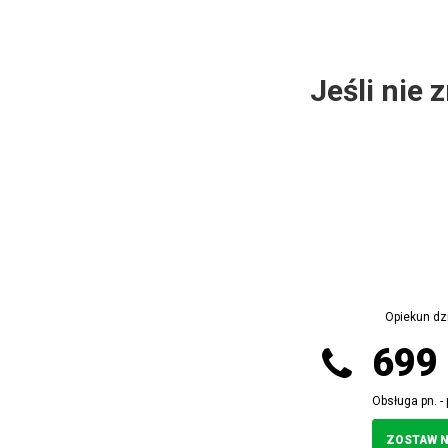
Jeśli nie 
Opiekun dz
699
Obsługa pn. - 
ZOSTAW 