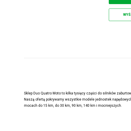
WYŚ
Sklep Duo Quatro Moto to kilka tysięcy części do silników zabur
Naszą ofertą pokrywamy wszystkie modele jednostek napędowych
mocach do 15 km, do 30 km, 90 km, 140 km i mocniejszych.