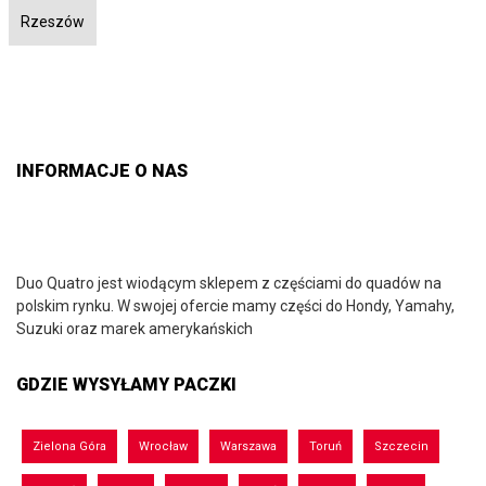
Rzeszów
INFORMACJE O NAS
Duo Quatro jest wiodącym sklepem z częściami do quadów na
polskim rynku. W swojej ofercie mamy części do Hondy, Yamahy,
Suzuki oraz marek amerykańskich
GDZIE WYSYŁAMY PACZKI
Zielona Góra
Wrocław
Warszawa
Toruń
Szczecin