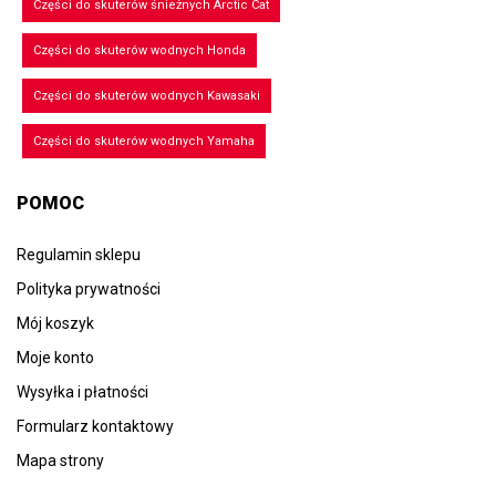
Części do skuterów śnieżnych Arctic Cat
Części do skuterów wodnych Honda
Części do skuterów wodnych Kawasaki
Części do skuterów wodnych Yamaha
POMOC
Regulamin sklepu
Polityka prywatności
Mój koszyk
Moje konto
Wysyłka i płatności
Formularz kontaktowy
Mapa strony