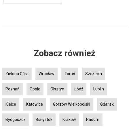
Zobacz również
Zielona Góra
Wrocław
Toruń
Szczecin
Poznań
Opole
Olsztyn
Łódź
Lublin
Kielce
Katowice
Gorzów Wielkopolski
Gdańsk
Bydgoszcz
Białystok
Kraków
Radom