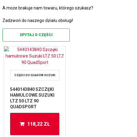
A może brakuje nam towaru, którego szukasz?
Zadzwoń do naszego działu obsługi!
SPYTAJ O CZĘŚCI
CZĘŚCI DO QUADÓW SUZUKI
5440143840 SZCZĘKI
HAMULCOWE SUZUKI
LTZ 50 LTZ 90
QUADSPORT
118,22
ZŁ