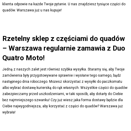
klienta odpowie na każde Twoje pytanie. U nas znajdziesz tysiące części do
quadów. Warszawa już u nas kupuje!
Rzetelny sklep z częściami do quadów
– Warszawa regularnie zamawia z Duo
Quatro Moto!
Jedną z naszych zalet jest również szybka wysyłka. Staramy się, aby Twoje
zamówienia były przygotowywane sprawnie i wysłane tego samego, bądź
następnego dnia roboczego. Możesz skorzystać z wysyłki do paczkomatu
albo wybrać dostawę kurierską do rąk własnych. Wszystkie części do quadów
zabezpieczamy przed uszkodzeniami, w taki sposób, aby dotarły do Ciebie
bez najmniejszego szwanku! Czy już wiesz jaka forma dostawy będzie dla
Ciebie najwygodniejsza, aby korzystać z części do quadów? Warszawa już
wybrała!