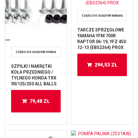
CZĘŚCI DO QUADÓW YAMAHA
TARCZE SPRZĘGŁOWE
YAMAHA YFM 700R
RAPTOR 06-19, YFZ 450
12-13 (EBS2364) PROX
CZĘŚCI DO QUADÓW HONDA
294,53
ZŁ
SZPILKI I NAKRĘTKI
KOŁA PRZEDNIEGO /
TYLNEGO HONDA TRX
90/125/250 ALL BALLS
79,48
ZŁ