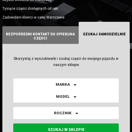
Tysiące części dostępnych od ręki
Zadowoleni klienci w całej Warszawie
BEZPOŚREDNI KONTAKT DO OPIEKUNA
SZUKAJ SAMODZIELNIE
CZĘŚCI
Skorzystaj z wyszukiwarki i szukaj części do swojego pojazdu w
naszym sklepie
MARKA
MODEL
ROCZNIK
SZUKAJ W SKLEPIE