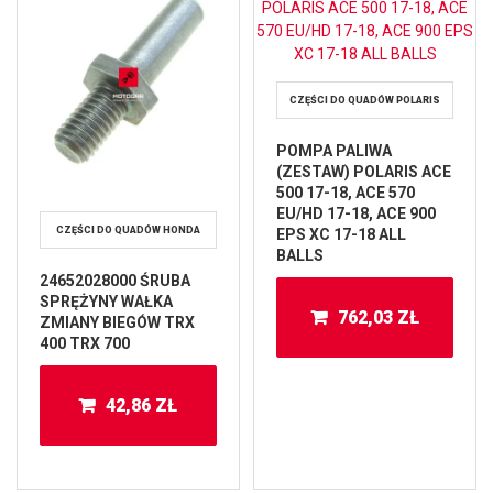
CZĘŚCI DO QUADÓW POLARIS
POMPA PALIWA
(ZESTAW) POLARIS ACE
500 17-18, ACE 570
EU/HD 17-18, ACE 900
CZĘŚCI DO QUADÓW HONDA
EPS XC 17-18 ALL
BALLS
24652028000 ŚRUBA
SPRĘŻYNY WAŁKA
762,03
ZŁ
ZMIANY BIEGÓW TRX
400 TRX 700
42,86
ZŁ