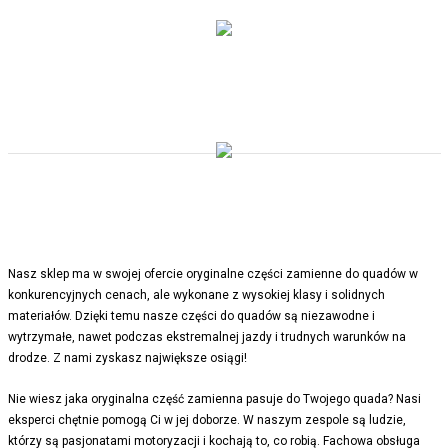
Nasz sklep ma w swojej ofercie oryginalne części zamienne do quadów w
konkurencyjnych cenach, ale wykonane z wysokiej klasy i solidnych
materiałów. Dzięki temu nasze części do quadów są niezawodne i
wytrzymałe, nawet podczas ekstremalnej jazdy i trudnych warunków na
drodze. Z nami zyskasz największe osiągi!
Nie wiesz jaka oryginalna część zamienna pasuje do Twojego quada? Nasi
eksperci chętnie pomogą Ci w jej doborze. W naszym zespole są ludzie,
którzy są pasjonatami motoryzacji i kochają to, co robią. Fachowa obsługa