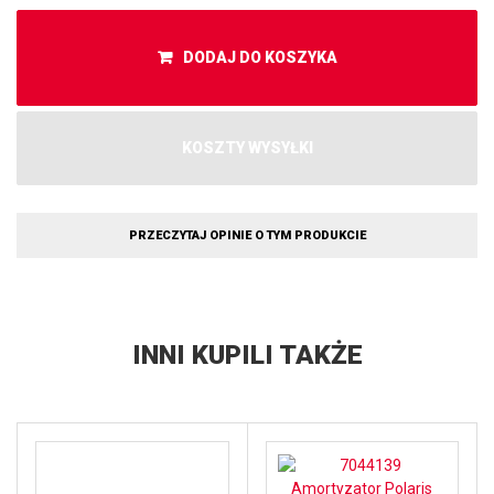
DODAJ DO KOSZYKA
KOSZTY WYSYŁKI
PRZECZYTAJ OPINIE O TYM PRODUKCIE
INNI KUPILI TAKŻE