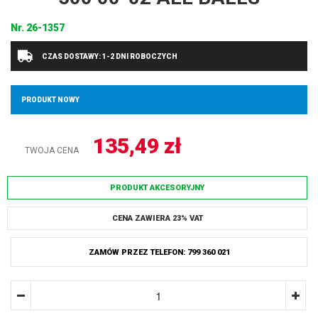
Nr.
26-1357
CZAS DOSTAWY: 1-2 DNI ROBOCZYCH
PRODUKT NOWY
135,49
zł
TWOJA CENA
PRODUKT AKCESORYJNY
CENA ZAWIERA 23% VAT
ZAMÓW PRZEZ TELEFON: 799 360 021