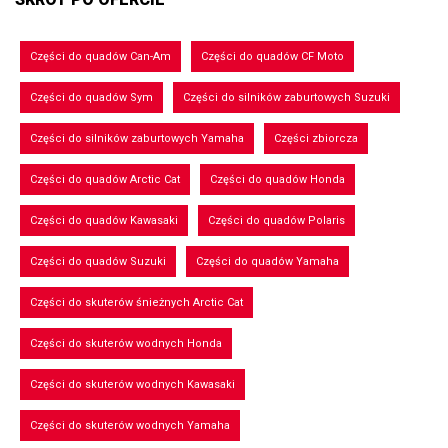
Części do quadów Can-Am
Części do quadów CF Moto
Części do quadów Sym
Części do silników zaburtowych Suzuki
Części do silników zaburtowych Yamaha
Części zbiorcza
Części do quadów Arctic Cat
Części do quadów Honda
Części do quadów Kawasaki
Części do quadów Polaris
Części do quadów Suzuki
Części do quadów Yamaha
Części do skuterów śnieżnych Arctic Cat
Części do skuterów wodnych Honda
Części do skuterów wodnych Kawasaki
Części do skuterów wodnych Yamaha