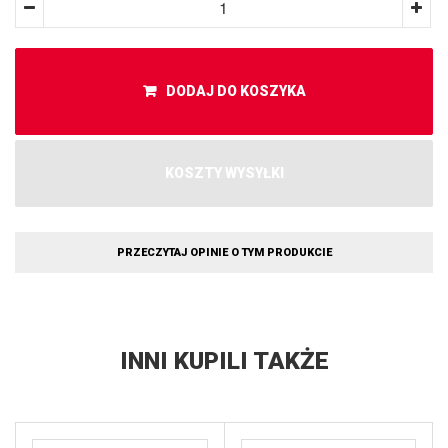
DODAJ DO KOSZYKA
KOSZTY WYSYŁKI
PRZECZYTAJ OPINIE O TYM PRODUKCIE
INNI KUPILI TAKŻE