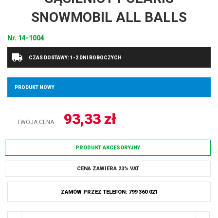
SNOWMOBIL ALL BALLS
Nr.
14-1004
CZAS DOSTAWY: 1-2 DNI ROBOCZYCH
PRODUKT NOWY
93,33
zł
TWOJA CENA
PRODUKT AKCESORYJNY
CENA ZAWIERA 23% VAT
ZAMÓW PRZEZ TELEFON: 799 360 021