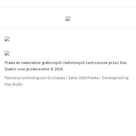
Prawa do materiałów graficznych i tekstowych zastrzeżone przez Duo
Quatro oraz producentów © 2026
Partnerzy technologiczni
Do Dukata
/
Salon OEM Polska
/ Development by
Paq Studio