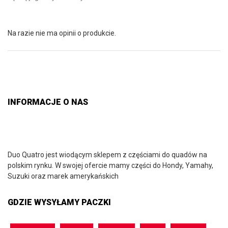
Na razie nie ma opinii o produkcie.
INFORMACJE O NAS
Duo Quatro jest wiodącym sklepem z częściami do quadów na
polskim rynku. W swojej ofercie mamy części do Hondy, Yamahy,
Suzuki oraz marek amerykańskich
GDZIE WYSYŁAMY PACZKI