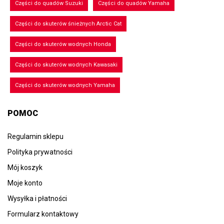
Części do quadów Suzuki
Części do quadów Yamaha
Części do skuterów śnieżnych Arctic Cat
Części do skuterów wodnych Honda
Części do skuterów wodnych Kawasaki
Części do skuterów wodnych Yamaha
POMOC
Regulamin sklepu
Polityka prywatności
Mój koszyk
Moje konto
Wysyłka i płatności
Formularz kontaktowy