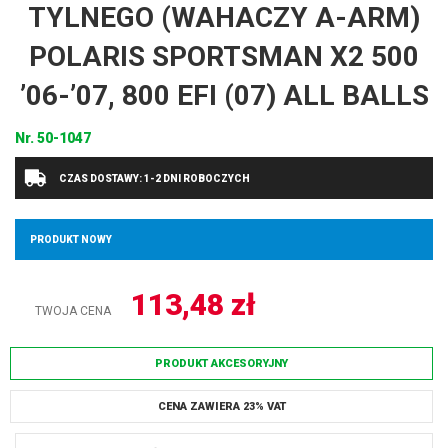
TYLNEGO (WAHACZY A-ARM)
POLARIS SPORTSMAN X2 500
’06-’07, 800 EFI (07) ALL BALLS
Nr.
50-1047
CZAS DOSTAWY: 1-2 DNI ROBOCZYCH
PRODUKT NOWY
113,48
zł
TWOJA CENA
PRODUKT AKCESORYJNY
CENA ZAWIERA 23% VAT