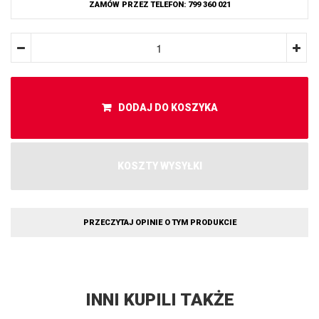
ZAMÓW PRZEZ TELEFON: 799 360 021
DODAJ DO KOSZYKA
KOSZTY WYSYŁKI
PRZECZYTAJ OPINIE O TYM PRODUKCIE
INNI KUPILI TAKŻE