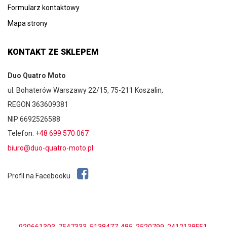
Formularz kontaktowy
Mapa strony
KONTAKT ZE SKLEPEM
Duo Quatro Moto
ul. Bohaterów Warszawy 22/15, 75-211 Koszalin,
REGON 363609381
NIP 6692526588
Telefon:
+48 699 570 067
biuro@duo-quatro-moto.pl
Profil na Facebooku