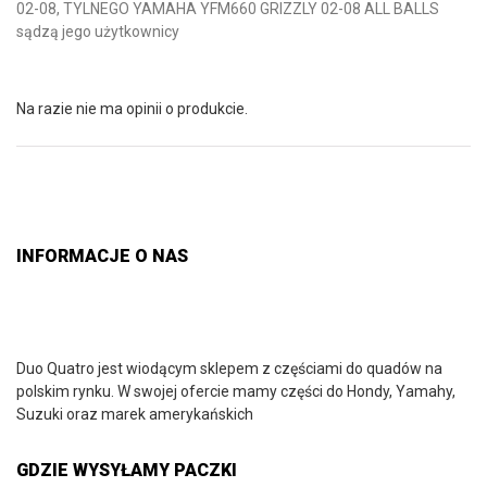
02-08, TYLNEGO YAMAHA YFM660 GRIZZLY 02-08 ALL BALLS
sądzą jego użytkownicy
Na razie nie ma opinii o produkcie.
INFORMACJE O NAS
Duo Quatro jest wiodącym sklepem z częściami do quadów na
polskim rynku. W swojej ofercie mamy części do Hondy, Yamahy,
Suzuki oraz marek amerykańskich
GDZIE WYSYŁAMY PACZKI