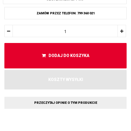
ZAMÓW PRZEZ TELEFON: 799 360 021
DODAJ DO KOSZYKA
KOSZTY WYSYŁKI
PRZECZYTAJ OPINIE O TYM PRODUKCIE