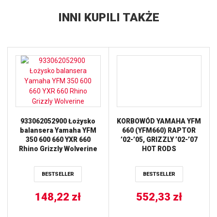
INNI KUPILI TAKŻE
933062052900 Łożysko
KORBOWÓD YAMAHA YFM
balansera Yamaha YFM
660 (YFM660) RAPTOR
350 600 660 YXR 660
’02-’05, GRIZZLY ’02-’07
Rhino Grizzly Wolverine
HOT RODS
BESTSELLER
BESTSELLER
148,22
zł
552,33
zł