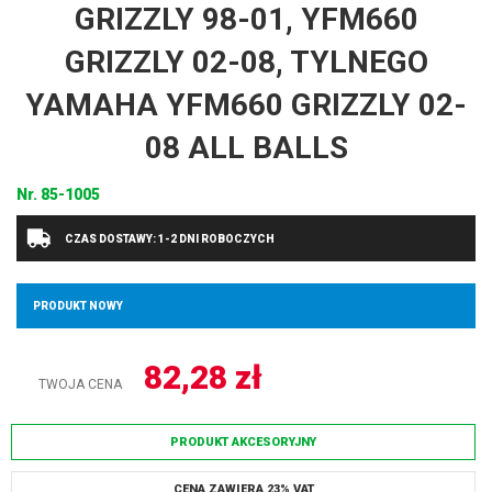
GRIZZLY 98-01, YFM660
GRIZZLY 02-08, TYLNEGO
YAMAHA YFM660 GRIZZLY 02-
08 ALL BALLS
Nr.
85-1005
CZAS DOSTAWY: 1-2 DNI ROBOCZYCH
PRODUKT NOWY
82,28
zł
TWOJA CENA
PRODUKT AKCESORYJNY
CENA ZAWIERA 23% VAT