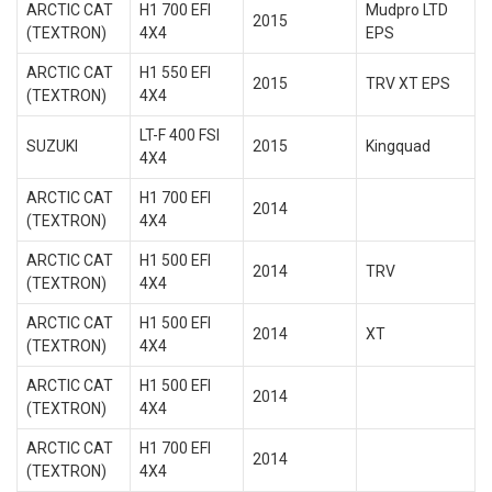
ARCTIC CAT
H1 700 EFI
Mudpro LTD
2015
(TEXTRON)
4X4
EPS
ARCTIC CAT
H1 550 EFI
2015
TRV XT EPS
(TEXTRON)
4X4
LT-F 400 FSI
SUZUKI
2015
Kingquad
4X4
ARCTIC CAT
H1 700 EFI
2014
(TEXTRON)
4X4
ARCTIC CAT
H1 500 EFI
2014
TRV
(TEXTRON)
4X4
ARCTIC CAT
H1 500 EFI
2014
XT
(TEXTRON)
4X4
ARCTIC CAT
H1 500 EFI
2014
(TEXTRON)
4X4
ARCTIC CAT
H1 700 EFI
2014
(TEXTRON)
4X4