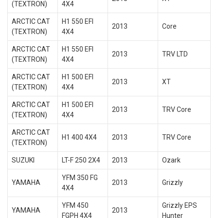
(TEXTRON)
4X4
ARCTIC CAT
H1 550 EFI
2013
Core
(TEXTRON)
4X4
ARCTIC CAT
H1 550 EFI
2013
TRV LTD
(TEXTRON)
4X4
ARCTIC CAT
H1 500 EFI
2013
XT
(TEXTRON)
4X4
ARCTIC CAT
H1 500 EFI
2013
TRV Core
(TEXTRON)
4X4
ARCTIC CAT
H1 400 4X4
2013
TRV Core
(TEXTRON)
SUZUKI
LT-F 250 2X4
2013
Ozark
YFM 350 FG
YAMAHA
2013
Grizzly
4X4
YFM 450
Grizzly EPS
YAMAHA
2013
FGPH 4X4
Hunter