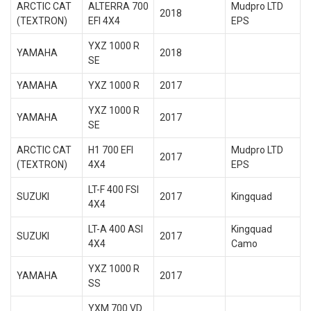
ARCTIC CAT
ALTERRA 700
Mudpro LTD
2018
(TEXTRON)
EFI 4X4
EPS
YXZ 1000 R
YAMAHA
2018
SE
YAMAHA
YXZ 1000 R
2017
YXZ 1000 R
YAMAHA
2017
SE
ARCTIC CAT
H1 700 EFI
Mudpro LTD
2017
(TEXTRON)
4X4
EPS
LT-F 400 FSI
SUZUKI
2017
Kingquad
4X4
LT-A 400 ASI
Kingquad
SUZUKI
2017
4X4
Camo
YXZ 1000 R
YAMAHA
2017
SS
YXM 700 VD