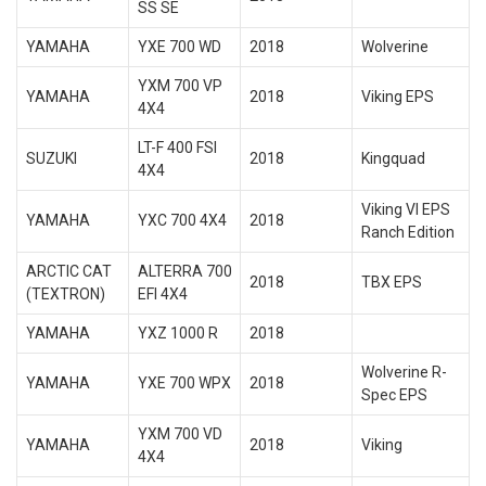
SS SE
YAMAHA
YXE 700 WD
2018
Wolverine
YXM 700 VP
YAMAHA
2018
Viking EPS
4X4
LT-F 400 FSI
SUZUKI
2018
Kingquad
4X4
Viking VI EPS
YAMAHA
YXC 700 4X4
2018
Ranch Edition
ARCTIC CAT
ALTERRA 700
2018
TBX EPS
(TEXTRON)
EFI 4X4
YAMAHA
YXZ 1000 R
2018
Wolverine R-
YAMAHA
YXE 700 WPX
2018
Spec EPS
YXM 700 VD
YAMAHA
2018
Viking
4X4