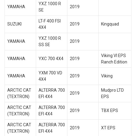
YXZ 1000 R
YAMAHA
2019
SE
LT-F 400 FSI
SUZUKI
2019
Kingquad
4X4
YXZ 1000 R
YAMAHA
2019
SS SE
Viking VI EPS
YAMAHA
YXC 700 4X4
2019
Ranch Edition
YXM 700 VD
YAMAHA
2019
Viking
4X4
ARCTIC CAT
ALTERRA 700
Mudpro LTD
2019
(TEXTRON)
EFI 4X4
EPS
ARCTIC CAT
ALTERRA 700
2019
TBX EPS
(TEXTRON)
EFI 4X4
ARCTIC CAT
ALTERRA 700
2019
XT EPS
(TEXTRON)
EFI 4X4