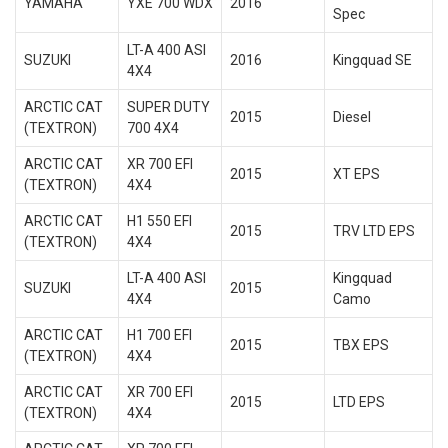
YAMAHA
YXE 700 WDX
2016
Spec
LT-A 400 ASI
SUZUKI
2016
Kingquad SE
4X4
ARCTIC CAT
SUPER DUTY
2015
Diesel
(TEXTRON)
700 4X4
ARCTIC CAT
XR 700 EFI
2015
XT EPS
(TEXTRON)
4X4
ARCTIC CAT
H1 550 EFI
2015
TRV LTD EPS
(TEXTRON)
4X4
LT-A 400 ASI
Kingquad
SUZUKI
2015
4X4
Camo
ARCTIC CAT
H1 700 EFI
2015
TBX EPS
(TEXTRON)
4X4
ARCTIC CAT
XR 700 EFI
2015
LTD EPS
(TEXTRON)
4X4