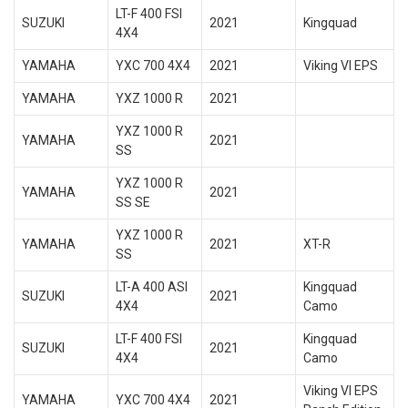
LT-F 400 FSI
SUZUKI
2021
Kingquad
4X4
YAMAHA
YXC 700 4X4
2021
Viking VI EPS
YAMAHA
YXZ 1000 R
2021
YXZ 1000 R
YAMAHA
2021
SS
YXZ 1000 R
YAMAHA
2021
SS SE
YXZ 1000 R
YAMAHA
2021
XT-R
SS
LT-A 400 ASI
Kingquad
SUZUKI
2021
4X4
Camo
LT-F 400 FSI
Kingquad
SUZUKI
2021
4X4
Camo
Viking VI EPS
YAMAHA
YXC 700 4X4
2021