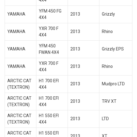
4X4
YFM 450 FG
YAMAHA
2013
Grizzly
4X4
YXR 700 F
YAMAHA
2013
Rhino
4X4
YFM 450
YAMAHA
2013
Grizzly EPS
FWAN 4X4
YXR 700 F
YAMAHA
2013
Rhino
4X4
ARCTIC CAT
H1 700 EFI
2013
Mudpro LTD
(TEXTRON)
4X4
ARCTIC CAT
H1 700 EFI
2013
TRV XT
(TEXTRON)
4X4
ARCTIC CAT
H1 550 EFI
2013
LTD
(TEXTRON)
4X4
ARCTIC CAT
H1 550 EFI
2013
XT