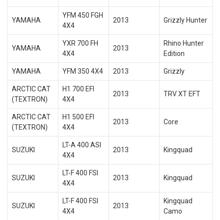
YFM 450 FGH
YAMAHA
2013
Grizzly Hunter
4X4
YXR 700 FH
Rhino Hunter
YAMAHA
2013
4X4
Edition
YAMAHA
YFM 350 4X4
2013
Grizzly
ARCTIC CAT
H1 700 EFI
2013
TRV XT EFT
(TEXTRON)
4X4
ARCTIC CAT
H1 500 EFI
2013
Core
(TEXTRON)
4X4
LT-A 400 ASI
SUZUKI
2013
Kingquad
4X4
LT-F 400 FSI
SUZUKI
2013
Kingquad
4X4
LT-F 400 FSI
Kingquad
SUZUKI
2013
4X4
Camo