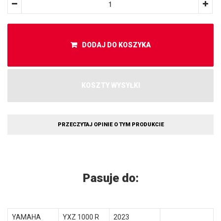
DODAJ DO KOSZYKA
KOSZTY WYSYŁKI
PRZECZYTAJ OPINIE O TYM PRODUKCIE
Pasuje do:
YAMAHA
YXZ 1000 R
2023