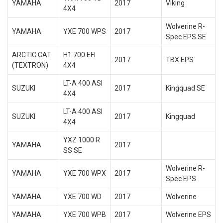
YAMAHA
2017
Viking
4X4
Wolverine R-
YAMAHA
YXE 700 WPS
2017
Spec EPS SE
ARCTIC CAT
H1 700 EFI
2017
TBX EPS
(TEXTRON)
4X4
LT-A 400 ASI
SUZUKI
2017
Kingquad SE
4X4
LT-A 400 ASI
SUZUKI
2017
Kingquad
4X4
YXZ 1000 R
YAMAHA
2017
SS SE
Wolverine R-
YAMAHA
YXE 700 WPX
2017
Spec EPS
YAMAHA
YXE 700 WD
2017
Wolverine
YAMAHA
YXE 700 WPB
2017
Wolverine EPS