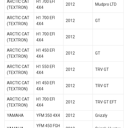
ARCTIC CAT
H1 700 EFI
2012
Mudpro LTD
(TEXTRON)
4X4
ARCTIC CAT
H1 700 EFI
2012
GT
(TEXTRON)
4X4
ARCTIC CAT
H1 700 EFI
2012
(TEXTRON)
4X4
ARCTIC CAT
H1 450 EFI
2012
GT
(TEXTRON)
4X4
ARCTIC CAT
H1 550 EFI
2012
TRV GT
(TEXTRON)
4X4
ARCTIC CAT
H1 450 EFI
2012
TRV GT
(TEXTRON)
4X4
ARCTIC CAT
H1 700 EFI
2012
TRV GT EFT
(TEXTRON)
4X4
YAMAHA
YFM 350 4X4
2012
Grizzly
YFM 450 FGH