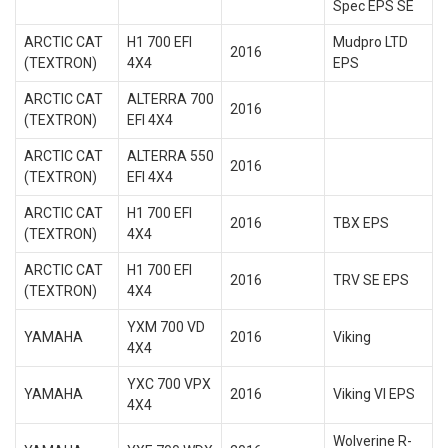
Spec EPS SE
ARCTIC CAT
H1 700 EFI
Mudpro LTD
2016
(TEXTRON)
4X4
EPS
ARCTIC CAT
ALTERRA 700
2016
(TEXTRON)
EFI 4X4
ARCTIC CAT
ALTERRA 550
2016
(TEXTRON)
EFI 4X4
ARCTIC CAT
H1 700 EFI
2016
TBX EPS
(TEXTRON)
4X4
ARCTIC CAT
H1 700 EFI
2016
TRV SE EPS
(TEXTRON)
4X4
YXM 700 VD
YAMAHA
2016
Viking
4X4
YXC 700 VPX
YAMAHA
2016
Viking VI EPS
4X4
Wolverine R-