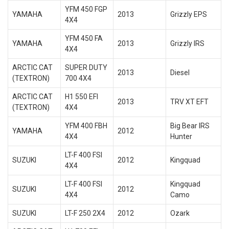
YFM 450 FGP
YAMAHA
2013
Grizzly EPS
4X4
YFM 450 FA
YAMAHA
2013
Grizzly IRS
4X4
ARCTIC CAT
SUPER DUTY
2013
Diesel
(TEXTRON)
700 4X4
ARCTIC CAT
H1 550 EFI
2013
TRV XT EFT
(TEXTRON)
4X4
YFM 400 FBH
Big Bear IRS
YAMAHA
2012
4X4
Hunter
LT-F 400 FSI
SUZUKI
2012
Kingquad
4X4
LT-F 400 FSI
Kingquad
SUZUKI
2012
4X4
Camo
SUZUKI
LT-F 250 2X4
2012
Ozark