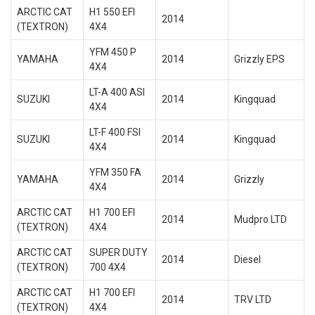
ARCTIC CAT
H1 550 EFI
2014
(TEXTRON)
4X4
YFM 450 P
YAMAHA
2014
Grizzly EPS
4X4
LT-A 400 ASI
SUZUKI
2014
Kingquad
4X4
LT-F 400 FSI
SUZUKI
2014
Kingquad
4X4
YFM 350 FA
YAMAHA
2014
Grizzly
4X4
ARCTIC CAT
H1 700 EFI
2014
Mudpro LTD
(TEXTRON)
4X4
ARCTIC CAT
SUPER DUTY
2014
Diesel
(TEXTRON)
700 4X4
ARCTIC CAT
H1 700 EFI
2014
TRV LTD
(TEXTRON)
4X4