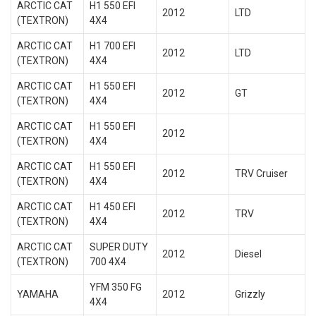
ARCTIC CAT
H1 550 EFI
2012
LTD
(TEXTRON)
4X4
ARCTIC CAT
H1 700 EFI
2012
LTD
(TEXTRON)
4X4
ARCTIC CAT
H1 550 EFI
2012
GT
(TEXTRON)
4X4
ARCTIC CAT
H1 550 EFI
2012
(TEXTRON)
4X4
ARCTIC CAT
H1 550 EFI
2012
TRV Cruiser
(TEXTRON)
4X4
ARCTIC CAT
H1 450 EFI
2012
TRV
(TEXTRON)
4X4
ARCTIC CAT
SUPER DUTY
2012
Diesel
(TEXTRON)
700 4X4
YFM 350 FG
YAMAHA
2012
Grizzly
4X4