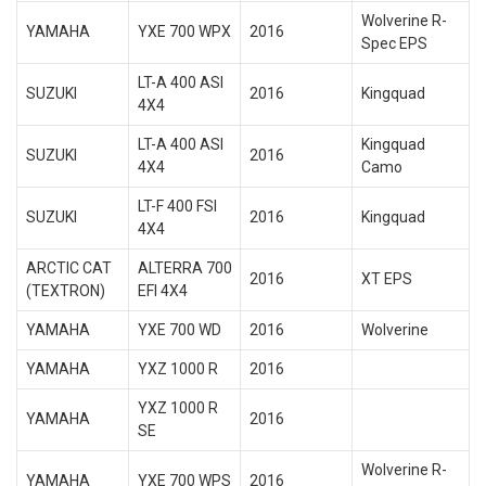
Wolverine R-
YAMAHA
YXE 700 WPX
2016
Spec EPS
LT-A 400 ASI
SUZUKI
2016
Kingquad
4X4
LT-A 400 ASI
Kingquad
SUZUKI
2016
4X4
Camo
LT-F 400 FSI
SUZUKI
2016
Kingquad
4X4
ARCTIC CAT
ALTERRA 700
2016
XT EPS
(TEXTRON)
EFI 4X4
YAMAHA
YXE 700 WD
2016
Wolverine
YAMAHA
YXZ 1000 R
2016
YXZ 1000 R
YAMAHA
2016
SE
Wolverine R-
YAMAHA
YXE 700 WPS
2016