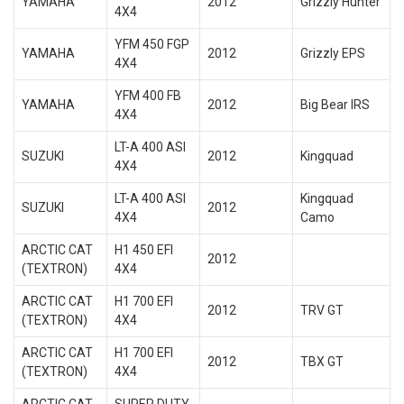
YAMAHA
2012
Grizzly Hunter
4X4
YFM 450 FGP
YAMAHA
2012
Grizzly EPS
4X4
YFM 400 FB
YAMAHA
2012
Big Bear IRS
4X4
LT-A 400 ASI
SUZUKI
2012
Kingquad
4X4
LT-A 400 ASI
Kingquad
SUZUKI
2012
4X4
Camo
ARCTIC CAT
H1 450 EFI
2012
(TEXTRON)
4X4
ARCTIC CAT
H1 700 EFI
2012
TRV GT
(TEXTRON)
4X4
ARCTIC CAT
H1 700 EFI
2012
TBX GT
(TEXTRON)
4X4