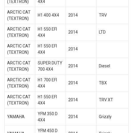
(TEXTRON)
4X4
ARCTIC CAT
H1 400 4X4
2014
TRV
(TEXTRON)
ARCTIC CAT
H1 550 EFI
2014
LTD
(TEXTRON)
4X4
ARCTIC CAT
H1 550 EFI
2014
(TEXTRON)
4X4
ARCTIC CAT
SUPER DUTY
2014
Diesel
(TEXTRON)
700 4X4
ARCTIC CAT
H1 700 EFI
2014
TBX
(TEXTRON)
4X4
ARCTIC CAT
H1 550 EFI
2014
TRV XT
(TEXTRON)
4X4
YFM 350 D
YAMAHA
2014
Grizzly
4X4
YFM 450 D