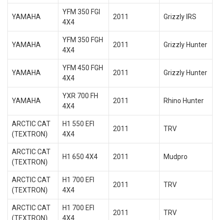
YFM 350 FGI
YAMAHA
2011
Grizzly IRS
4X4
YFM 350 FGH
YAMAHA
2011
Grizzly Hunter
4X4
YFM 450 FGH
YAMAHA
2011
Grizzly Hunter
4X4
YXR 700 FH
YAMAHA
2011
Rhino Hunter
4X4
ARCTIC CAT
H1 550 EFI
2011
TRV
(TEXTRON)
4X4
ARCTIC CAT
H1 650 4X4
2011
Mudpro
(TEXTRON)
ARCTIC CAT
H1 700 EFI
2011
TRV
(TEXTRON)
4X4
ARCTIC CAT
H1 700 EFI
2011
TRV
(TEXTRON)
4X4