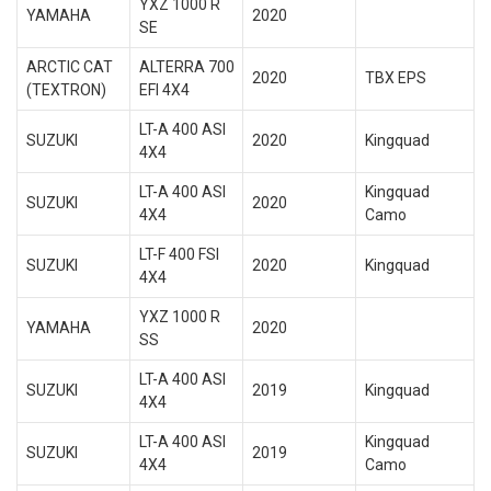
YXZ 1000 R
YAMAHA
2020
SE
ARCTIC CAT
ALTERRA 700
2020
TBX EPS
(TEXTRON)
EFI 4X4
LT-A 400 ASI
SUZUKI
2020
Kingquad
4X4
LT-A 400 ASI
Kingquad
SUZUKI
2020
4X4
Camo
LT-F 400 FSI
SUZUKI
2020
Kingquad
4X4
YXZ 1000 R
YAMAHA
2020
SS
LT-A 400 ASI
SUZUKI
2019
Kingquad
4X4
LT-A 400 ASI
Kingquad
SUZUKI
2019
4X4
Camo