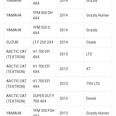
YAMAHA
2014
Grizzly
4X4
YFM 450 DH
YAMAHA
2014
Grizzly Hunter
4X4
YFM 550 D
YAMAHA
2014
Grizzly
4X4
SUZUKI
LT-F 250 2X4
2014
Ozark
ARCTIC CAT
H1 700 EFI
2013
LTD
(TEXTRON)
4X4
ARCTIC CAT
H1 700 EFI
2013
XT
(TEXTRON)
4X4
ARCTIC CAT
H1 700 EFI
2013
TRV LTD
(TEXTRON)
4X4
ARCTIC CAT
SUPER DUTY
2013
Diesel
(TEXTRON)
700 4X4
YFM 350 FGH
YAMAHA
2013
Grizzly Hunter