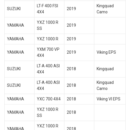
LT-F 400 FSI
Kingquad
SUZUKI
2019
4X4
Camo
YXZ 1000 R
YAMAHA
2019
SS
YAMAHA
YXZ 1000 R
2019
YXM 700 VP
YAMAHA
2019
Viking EPS
4X4
LT-A 400 ASI
SUZUKI
2018
Kingquad
4X4
LT-A 400 ASI
Kingquad
SUZUKI
2018
4X4
Camo
YAMAHA
YXC 700 4X4
2018
Viking VI EPS
YXZ 1000 R
YAMAHA
2018
SS
YXZ 1000 R
YAMAHA
2018