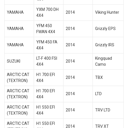
YXM 700 DH
YAMAHA
2014
Viking Hunter
4X4
YFM 450
YAMAHA
2014
Grizzly EPS
FWAN 4X4
YFM 450 FA
YAMAHA
2014
Grizzly IRS
4X4
LT-F 400 FSI
Kingquad
SUZUKI
2014
4X4
Camo
ARCTIC CAT
H1 700 EFI
2014
TBX
(TEXTRON)
4X4
ARCTIC CAT
H1 700 EFI
2014
LTD
(TEXTRON)
4X4
ARCTIC CAT
H1 550 EFI
2014
TRV LTD
(TEXTRON)
4X4
ARCTIC CAT
H1 550 EFI
2014
TRV XT