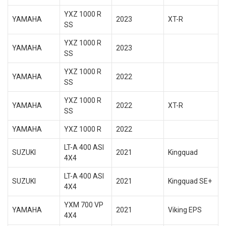
YXZ 1000 R
YAMAHA
2023
XT-R
SS
YXZ 1000 R
YAMAHA
2023
SS
YXZ 1000 R
YAMAHA
2022
SS
YXZ 1000 R
YAMAHA
2022
XT-R
SS
YAMAHA
YXZ 1000 R
2022
LT-A 400 ASI
SUZUKI
2021
Kingquad
4X4
LT-A 400 ASI
SUZUKI
2021
Kingquad SE+
4X4
YXM 700 VP
YAMAHA
2021
Viking EPS
4X4