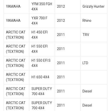
YFM 350 FGH
YAMAHA
2012
Grizzly Hunter
4X4
YXR 700 F
YAMAHA
2012
Rhino
4X4
ARCTIC CAT
H1 450 EFI
2011
TRV
(TEXTRON)
4X4
ARCTIC CAT
H1 550 EFI
2011
(TEXTRON)
4X4
ARCTIC CAT
H1 550 EFI S
2011
LTD
(TEXTRON)
4X4
ARCTIC CAT
H1 650 4X4
2011
(TEXTRON)
ARCTIC CAT
SUPER DUTY
2011
Diesel
(TEXTRON)
700 4X4
ARCTIC CAT
SUPER DUTY
2011
Diesel
(TEXTRON)
700 4X4