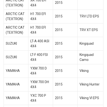
ARCTIC CAT
XR 700 EFI
2015
(TEXTRON)
4X4
ARCTIC CAT
H1 700 EFI
2015
TRV LTD EPS
(TEXTRON)
4X4
ARCTIC CAT
H1 700 EFI
2015
TRV XT EPS
(TEXTRON)
4X4
LT-A 400 ASI
SUZUKI
2015
Kingquad
4X4
LT-F 400 FSI
Kingquad
SUZUKI
2015
4X4
Camo
YXM 700 D
YAMAHA
2015
Viking
4X4
YXM 700 DH
YAMAHA
2015
Viking Hunter
4X4
YXC 700 P
YAMAHA
2015
Viking VI EPS
4X4