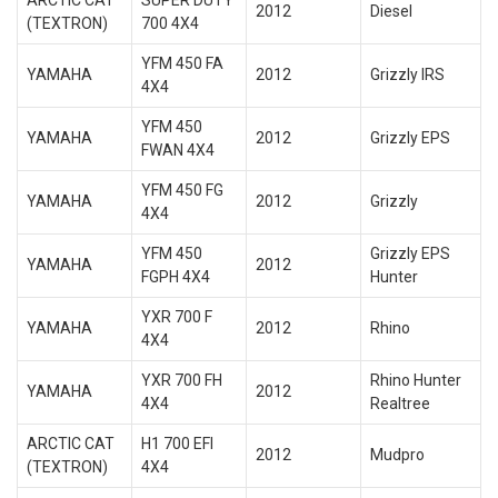
ARCTIC CAT
SUPER DUTY
2012
Diesel
(TEXTRON)
700 4X4
YFM 450 FA
YAMAHA
2012
Grizzly IRS
4X4
YFM 450
YAMAHA
2012
Grizzly EPS
FWAN 4X4
YFM 450 FG
YAMAHA
2012
Grizzly
4X4
YFM 450
Grizzly EPS
YAMAHA
2012
FGPH 4X4
Hunter
YXR 700 F
YAMAHA
2012
Rhino
4X4
YXR 700 FH
Rhino Hunter
YAMAHA
2012
4X4
Realtree
ARCTIC CAT
H1 700 EFI
2012
Mudpro
(TEXTRON)
4X4