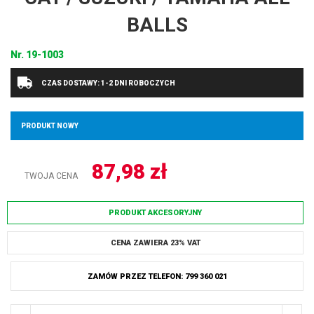
BALLS
Nr.
19-1003
CZAS DOSTAWY: 1-2 DNI ROBOCZYCH
PRODUKT NOWY
87,98
zł
TWOJA CENA
PRODUKT AKCESORYJNY
CENA ZAWIERA 23% VAT
ZAMÓW PRZEZ TELEFON: 799 360 021