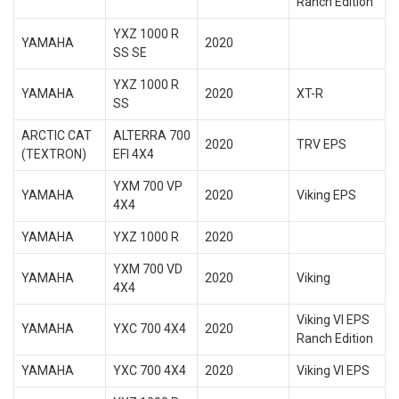
Ranch Edition
YXZ 1000 R
YAMAHA
2020
SS SE
YXZ 1000 R
YAMAHA
2020
XT-R
SS
ARCTIC CAT
ALTERRA 700
2020
TRV EPS
(TEXTRON)
EFI 4X4
YXM 700 VP
YAMAHA
2020
Viking EPS
4X4
YAMAHA
YXZ 1000 R
2020
YXM 700 VD
YAMAHA
2020
Viking
4X4
Viking VI EPS
YAMAHA
YXC 700 4X4
2020
Ranch Edition
YAMAHA
YXC 700 4X4
2020
Viking VI EPS