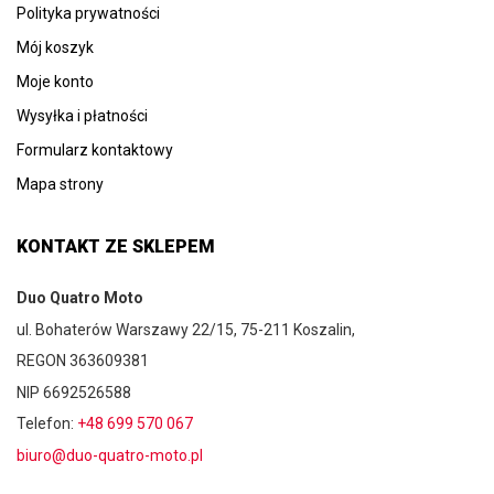
Polityka prywatności
Mój koszyk
Moje konto
Wysyłka i płatności
Formularz kontaktowy
Mapa strony
KONTAKT ZE SKLEPEM
Duo Quatro Moto
ul. Bohaterów Warszawy 22/15, 75-211 Koszalin,
REGON 363609381
NIP 6692526588
Telefon:
+48 699 570 067
biuro@duo-quatro-moto.pl