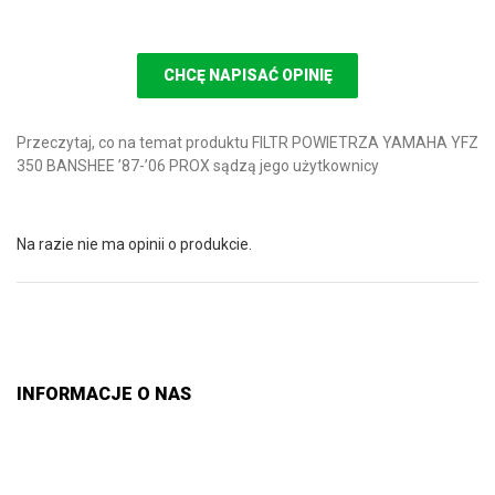
CHCĘ NAPISAĆ OPINIĘ
Przeczytaj, co na temat produktu FILTR POWIETRZA YAMAHA YFZ
350 BANSHEE ’87-’06 PROX sądzą jego użytkownicy
Na razie nie ma opinii o produkcie.
INFORMACJE O NAS