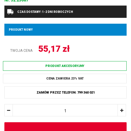
Nr.
52.23087
CZAS DOSTAWY: 1-2 DNI ROBOCZYCH
PRODUKT NOWY
55,17
zł
TWOJA CENA
PRODUKT AKCESORYJNY
CENA ZAWIERA 23% VAT
ZAMÓW PRZEZ TELEFON: 799 360 021