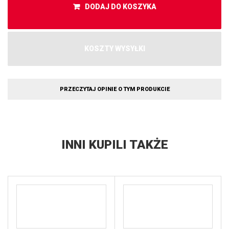
DODAJ DO KOSZYKA
KOSZTY WYSYŁKI
PRZECZYTAJ OPINIE O TYM PRODUKCIE
INNI KUPILI TAKŻE