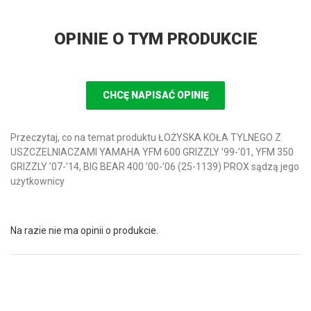
OPINIE O TYM PRODUKCIE
CHCĘ NAPISAĆ OPINIĘ
Przeczytaj, co na temat produktu ŁOŻYSKA KOŁA TYLNEGO Z
USZCZELNIACZAMI YAMAHA YFM 600 GRIZZLY ’99-’01, YFM 350
GRIZZLY ’07-’14, BIG BEAR 400 ’00-’06 (25-1139) PROX sądzą jego
użytkownicy
Na razie nie ma opinii o produkcie.