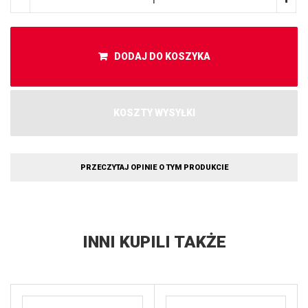
DODAJ DO KOSZYKA
KOSZTY WYSYŁKI
PRZECZYTAJ OPINIE O TYM PRODUKCIE
INNI KUPILI TAKŻE