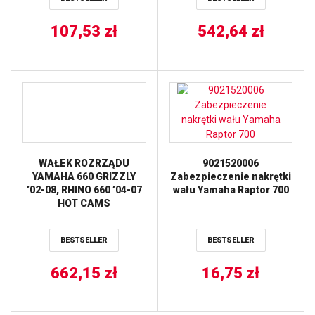
107,53
zł
542,64
zł
WAŁEK ROZRZĄDU
9021520006
YAMAHA 660 GRIZZLY
Zabezpieczenie nakrętki
’02-08, RHINO 660 ’04-07
wału Yamaha Raptor 700
HOT CAMS
BESTSELLER
BESTSELLER
662,15
zł
16,75
zł