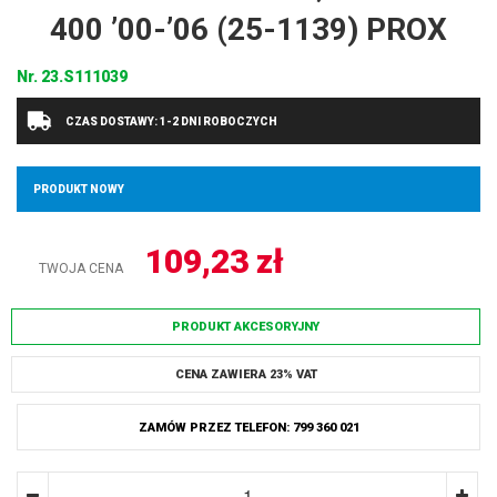
400 ’00-’06 (25-1139) PROX
Nr.
23.S111039
CZAS DOSTAWY: 1-2 DNI ROBOCZYCH
PRODUKT NOWY
109,23
zł
TWOJA CENA
PRODUKT AKCESORYJNY
CENA ZAWIERA 23% VAT
ZAMÓW PRZEZ TELEFON: 799 360 021