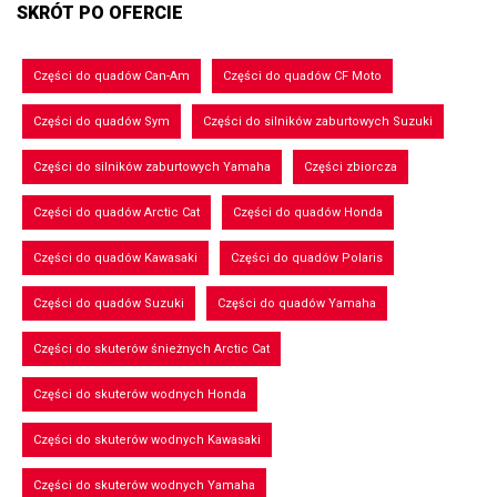
SKRÓT PO OFERCIE
Części do quadów Can-Am
Części do quadów CF Moto
Części do quadów Sym
Części do silników zaburtowych Suzuki
Części do silników zaburtowych Yamaha
Części zbiorcza
Części do quadów Arctic Cat
Części do quadów Honda
Części do quadów Kawasaki
Części do quadów Polaris
Części do quadów Suzuki
Części do quadów Yamaha
Części do skuterów śnieżnych Arctic Cat
Części do skuterów wodnych Honda
Części do skuterów wodnych Kawasaki
Części do skuterów wodnych Yamaha