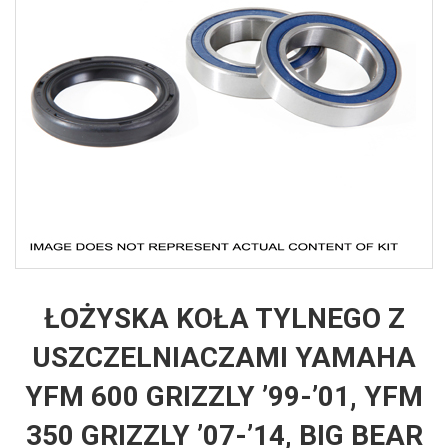
ŁOŻYSKA KOŁA TYLNEGO Z
USZCZELNIACZAMI YAMAHA
YFM 600 GRIZZLY ’99-’01, YFM
350 GRIZZLY ’07-’14, BIG BEAR