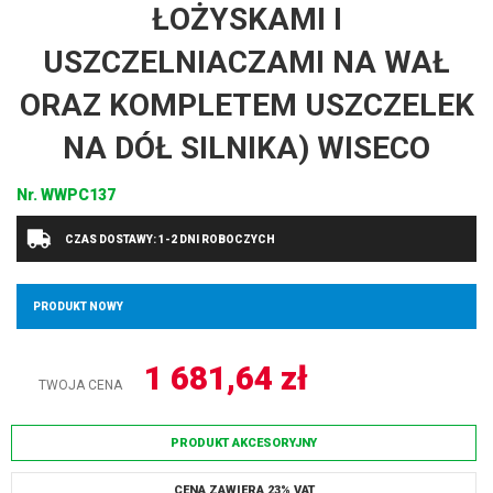
ŁOŻYSKAMI I
USZCZELNIACZAMI NA WAŁ
ORAZ KOMPLETEM USZCZELEK
NA DÓŁ SILNIKA) WISECO
Nr.
WWPC137
CZAS DOSTAWY: 1-2 DNI ROBOCZYCH
PRODUKT NOWY
1 681,64
zł
TWOJA CENA
PRODUKT AKCESORYJNY
CENA ZAWIERA 23% VAT