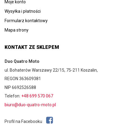
Moje konto
Wysyłka i płatności
Formularz kontaktowy
Mapa strony
KONTAKT ZE SKLEPEM
Duo Quatro Moto
ul. Bohaterów Warszawy 22/15, 75-211 Koszalin,
REGON 363609381
NIP 6692526588
Telefon:
+48 699 570 067
biuro@duo-quatro-moto.pl
Profil na Facebooku