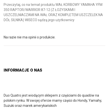
Przeczytaj, co na temat produktu WAŁ KORBOWY YAMAHA YFM
350 RAPTOR/WARRIOR 87-12 (Z ŁOŻYSKAMI I
USZCZELNIACZAMI NA WAŁ ORAZ KOMPLETEM USZCZELEK NA
DÓŁ SILNIKA) WISECO sądzą jego użytkownicy
Na razie nie ma opinii o produkcie.
INFORMACJE O NAS
Duo Quatro jest wiodącym sklepem z częściami do quadów na
polskim rynku. W swojej ofercie mamy części do Hondy, Yamahy,
Suzuki oraz marek amerykańskich