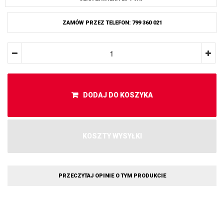
ZAMÓW PRZEZ TELEFON: 799 360 021
DODAJ DO KOSZYKA
KOSZTY WYSYŁKI
PRZECZYTAJ OPINIE O TYM PRODUKCIE