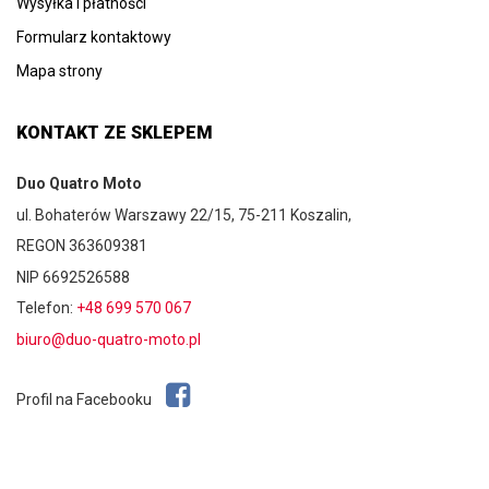
Wysyłka i płatności
Formularz kontaktowy
Mapa strony
KONTAKT ZE SKLEPEM
Duo Quatro Moto
ul. Bohaterów Warszawy 22/15, 75-211 Koszalin,
REGON 363609381
NIP 6692526588
Telefon:
+48 699 570 067
biuro@duo-quatro-moto.pl
Profil na Facebooku