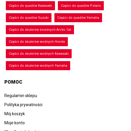
Części do quadów Kawasaki
Części do quadów Polaris
Części do quadów Suzuki
Części do quadów Yamaha
Części do skuterów śnieżnych Arctic Cat
Części do skuterów wodnych Honda
Części do skuterów wodnych Kawasaki
Części do skuterów wodnych Yamaha
POMOC
Regulamin sklepu
Polityka prywatności
Mój koszyk
Moje konto