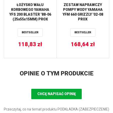
ŁOŻYSKO WAŁU
ZESTAW NAPRAWCZY
KORBOWEGO YAMAHA
POMPY WODY YAMAHA
YFS 200 BLASTER ’88-06
YFM 660 GRIZZLY ’02-08
(25x55x15MM) PROX
PROX
BESTSELLER
BESTSELLER
118,83
zł
168,64
zł
OPINIE O TYM PRODUKCIE
CHCĘ NAPISAĆ OPINIĘ
Przeczytaj, co na temat produktu PODKŁADKA (ZABEZPIECZENIE)