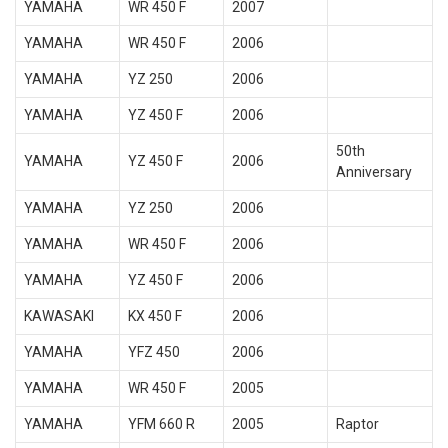
YAMAHA
WR 450 F
2007
YAMAHA
WR 450 F
2006
YAMAHA
YZ 250
2006
YAMAHA
YZ 450 F
2006
50th
YAMAHA
YZ 450 F
2006
Anniversary
YAMAHA
YZ 250
2006
YAMAHA
WR 450 F
2006
YAMAHA
YZ 450 F
2006
KAWASAKI
KX 450 F
2006
YAMAHA
YFZ 450
2006
YAMAHA
WR 450 F
2005
YAMAHA
YFM 660 R
2005
Raptor