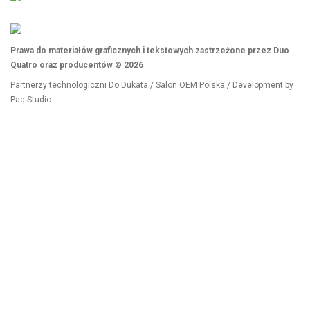
Prawa do materiałów graficznych i tekstowych zastrzeżone przez Duo
Quatro oraz producentów © 2026
Partnerzy technologiczni
Do Dukata
/
Salon OEM Polska
/ Development by
Paq Studio