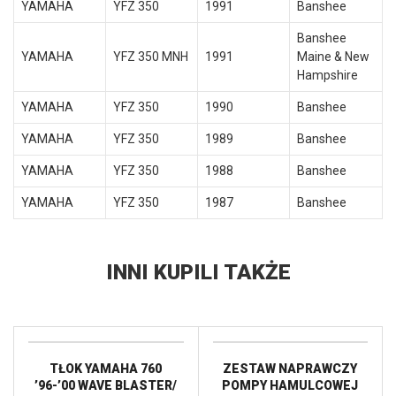
YAMAHA
YFZ 350
1991
Banshee
Banshee
YAMAHA
YFZ 350 MNH
1991
Maine & New
Hampshire
YAMAHA
YFZ 350
1990
Banshee
YAMAHA
YFZ 350
1989
Banshee
YAMAHA
YFZ 350
1988
Banshee
YAMAHA
YFZ 350
1987
Banshee
INNI KUPILI TAKŻE
TŁOK YAMAHA 760
ZESTAW NAPRAWCZY
’96-’00 WAVE BLASTER/
POMPY HAMULCOWEJ