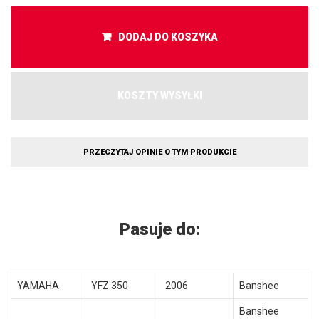
DODAJ DO KOSZYKA
KOSZTY WYSYŁKI
PRZECZYTAJ OPINIE O TYM PRODUKCIE
Pasuje do:
YAMAHA
YFZ 350
2006
Banshee
Banshee