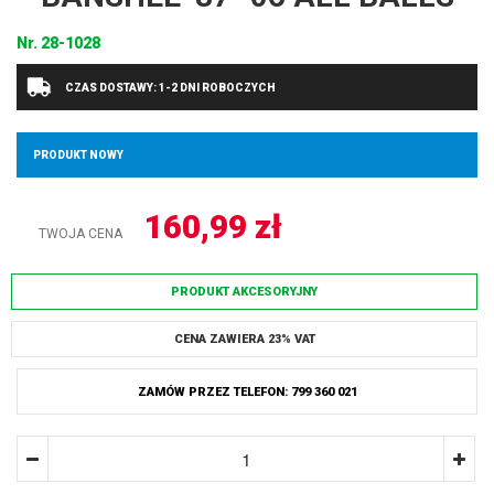
Nr.
28-1028
CZAS DOSTAWY: 1-2 DNI ROBOCZYCH
PRODUKT NOWY
160,99
zł
TWOJA CENA
PRODUKT AKCESORYJNY
CENA ZAWIERA 23% VAT
ZAMÓW PRZEZ TELEFON: 799 360 021