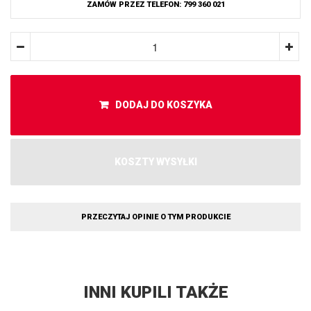
ZAMÓW PRZEZ TELEFON: 799 360 021
DODAJ DO KOSZYKA
KOSZTY WYSYŁKI
PRZECZYTAJ OPINIE O TYM PRODUKCIE
INNI KUPILI TAKŻE