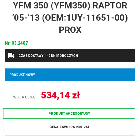
YFM 350 (YFM350) RAPTOR
’05-’13 (OEM:1UY-11651-00)
PROX
Nr.
03.2487
CZAS DOSTAWY: 1-2 DNI ROBOCZYCH
PRODUKT NOWY
534,14
zł
TWOJA CENA
PRODUKT AKCESORYJNY
CENA ZAWIERA 23% VAT