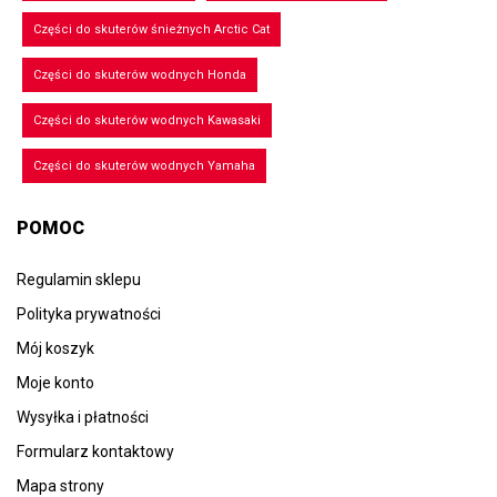
Części do skuterów śnieżnych Arctic Cat
Części do skuterów wodnych Honda
Części do skuterów wodnych Kawasaki
Części do skuterów wodnych Yamaha
POMOC
Regulamin sklepu
Polityka prywatności
Mój koszyk
Moje konto
Wysyłka i płatności
Formularz kontaktowy
Mapa strony