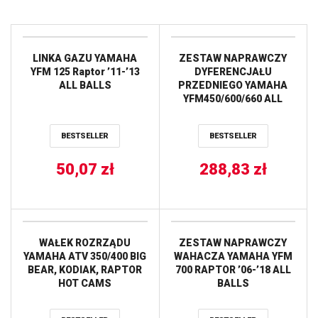
LINKA GAZU YAMAHA
ZESTAW NAPRAWCZY
YFM 125 Raptor ’11-’13
DYFERENCJAŁU
ALL BALLS
PRZEDNIEGO YAMAHA
YFM450/600/660 ALL
BALLS
BESTSELLER
BESTSELLER
50,07
zł
288,83
zł
WAŁEK ROZRZĄDU
ZESTAW NAPRAWCZY
YAMAHA ATV 350/400 BIG
WAHACZA YAMAHA YFM
BEAR, KODIAK, RAPTOR
700 RAPTOR ’06-’18 ALL
HOT CAMS
BALLS