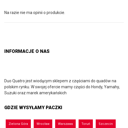
Na razie nie ma opinii o produkcie.
INFORMACJE O NAS
Duo Quatro jest wiodącym sklepem z częściami do quadów na
polskim rynku. W swojej ofercie mamy części do Hondy, Yamahy,
Suzuki oraz marek amerykańskich
GDZIE WYSYŁAMY PACZKI
Zielona Góra
Wrocław
Warszawa
Toruń
Szczecin