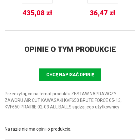
JT
435,08
zł
36,47
zł
OPINIE O TYM PRODUKCIE
CHCĘ NAPISAĆ OPINIĘ
Przeczytaj, co na temat produktu ZESTAW NAPRAWCZY
ZAWORU AIR CUT KAWASAKI KVF650 BRUTE FORCE 05-13,
KVF650 PRAIRIE 02-03 ALL BALLS sądzą jego użytkownicy
Na razie nie ma opinii o produkcie.