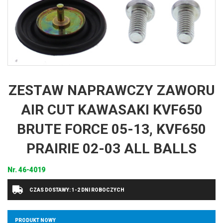
ZESTAW NAPRAWCZY ZAWORU
AIR CUT KAWASAKI KVF650
BRUTE FORCE 05-13, KVF650
PRAIRIE 02-03 ALL BALLS
Nr.
46-4019
CZAS DOSTAWY: 1-2 DNI ROBOCZYCH
PRODUKT NOWY