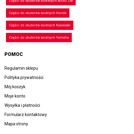
Części do skuterów śnieżnych Arctic Cat
Części do skuterów wodnych Honda
Części do skuterów wodnych Kawasaki
Części do skuterów wodnych Yamaha
POMOC
Regulamin sklepu
Polityka prywatności
Mój koszyk
Moje konto
Wysyłka i płatności
Formularz kontaktowy
Mapa strony