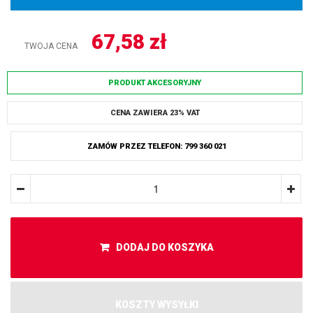
67,58
zł
TWOJA CENA
PRODUKT AKCESORYJNY
CENA ZAWIERA 23% VAT
ZAMÓW PRZEZ TELEFON: 799 360 021
DODAJ DO KOSZYKA
KOSZTY WYSYŁKI