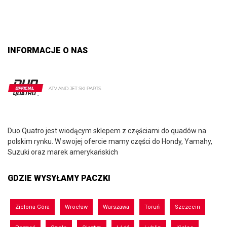
INFORMACJE O NAS
Duo Quatro jest wiodącym sklepem z częściami do quadów na
polskim rynku. W swojej ofercie mamy części do Hondy, Yamahy,
Suzuki oraz marek amerykańskich
GDZIE WYSYŁAMY PACZKI
Zielona Góra
Wrocław
Warszawa
Toruń
Szczecin