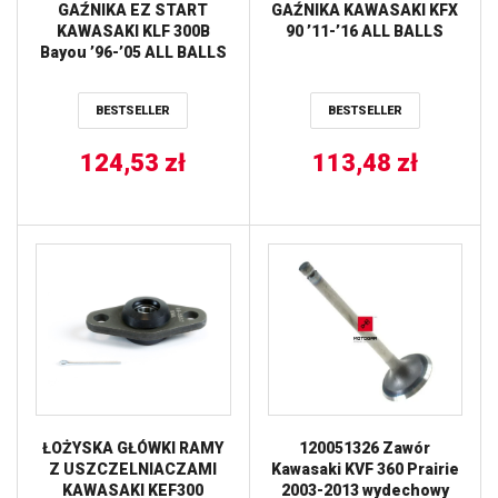
GAŹNIKA EZ START
GAŹNIKA KAWASAKI KFX
KAWASAKI KLF 300B
90 ’11-’16 ALL BALLS
Bayou ’96-’05 ALL BALLS
BESTSELLER
BESTSELLER
124,53
zł
113,48
zł
ŁOŻYSKA GŁÓWKI RAMY
120051326 Zawór
Z USZCZELNIACZAMI
Kawasaki KVF 360 Prairie
KAWASAKI KEF300
2003-2013 wydechowy