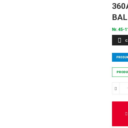
360A
BAL
Nr.
45-1
C
PRODUK
PRODU