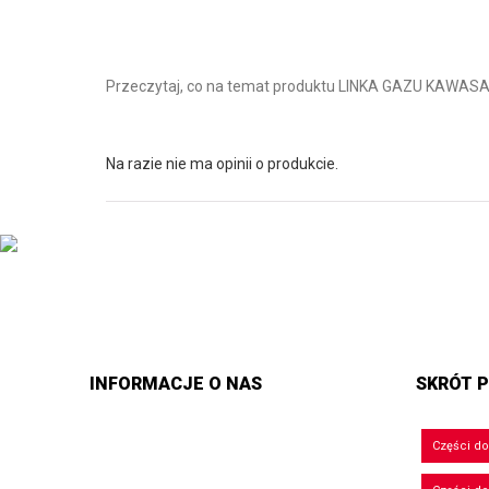
Przeczytaj, co na temat produktu LINKA GAZU KAWASAK
Na razie nie ma opinii o produkcie.
INFORMACJE O NAS
SKRÓT P
Części d