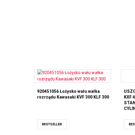
920451056 Łożysko wału wałka
USZC
rozrządu Kawasaki KVF 300 KLF 300
KXF 4
STAN
CYLI
ATH
BESTSELLER
BES