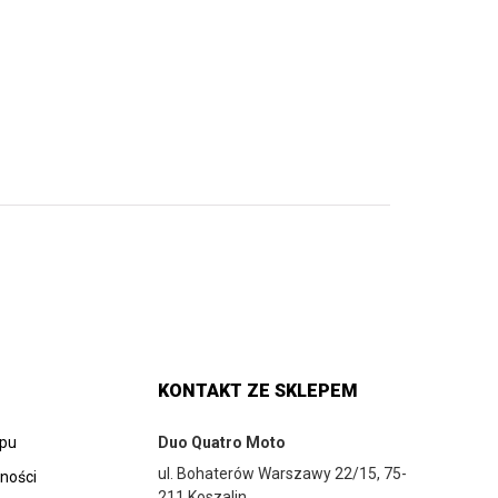
KONTAKT ZE SKLEPEM
epu
Duo Quatro Moto
ul. Bohaterów Warszawy 22/15, 75-
tności
211 Koszalin,