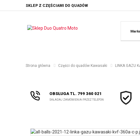
SKLEP Z CZĘŚCIAMI DO QUADÓW
Mark
Strona główna
Części do quadów Kawasaki
LINKA GAZU KA
OBSŁUGA TL. 799 360 021
SKŁADAJ ZAMÓWIENIA PRZEZ TELEFON