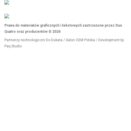
Prawa do materiałów graficznych i tekstowych zastrzeżone przez Duo
Quatro oraz producentów © 2026
Partnerzy technologiczni
Do Dukata
/
Salon OEM Polska
/ Development by
Paq Studio