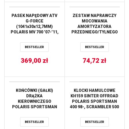
PASEK NAPĘDOWY ATV
ZESTAW NAPRAWCZY
G-FORCE
MOCOWANIA
(1041x30x12,7MM)
AMORTYZATORA
POLARIS MV 700 ’07-’11,
PRZEDNIEGO/TYLNEGO
SPORTSMAN 600/700
POLARIS OUYLAW
’02-’06 ,SPORTSMAN 500
500/525 IRS ’07 ALL
BESTSELLER
BESTSELLER
’06, (19G3982E) GATES
BALLS
369,00
zł
74,72
zł
KOŃCÓWKI (GAŁKI)
KLOCKI HAMULCOWE
DRĄŻKA
KH159 SINTER OFFROAD
KIEROWNICZEGO
POLARIS SPORTSMAN
POLARIS SPORTSMAN
400 98-, SCRAMBLER 500
400/500, TRAIL BOSS
01-10, SPORTSMAN 700 /
250/350 (51-1022) PROX
800 07-09, PRZÓD/TYŁ
BESTSELLER
BESTSELLER
TRW LUCAS