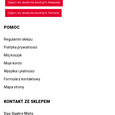
Części do skuterów wodnych Kawasaki
Części do skuterów wodnych Yamaha
POMOC
Regulamin sklepu
Polityka prywatności
Mój koszyk
Moje konto
Wysyłka i płatności
Formularz kontaktowy
Mapa strony
KONTAKT ZE SKLEPEM
Duo Quatro Moto