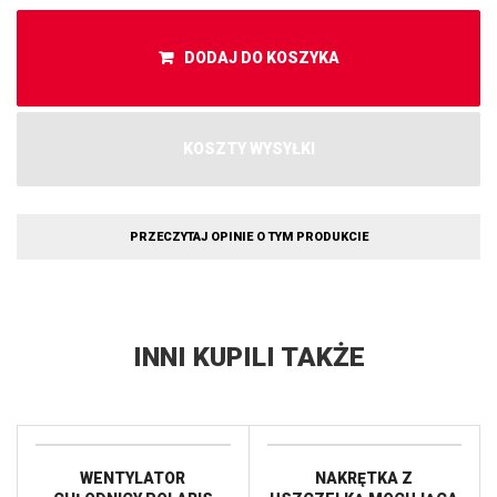
DODAJ DO KOSZYKA
KOSZTY WYSYŁKI
PRZECZYTAJ OPINIE O TYM PRODUKCIE
INNI KUPILI TAKŻE
WENTYLATOR
NAKRĘTKA Z