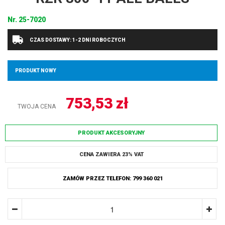
Nr.
25-7020
CZAS DOSTAWY: 1-2 DNI ROBOCZYCH
PRODUKT NOWY
753,53
zł
TWOJA CENA
PRODUKT AKCESORYJNY
CENA ZAWIERA 23% VAT
ZAMÓW PRZEZ TELEFON: 799 360 021