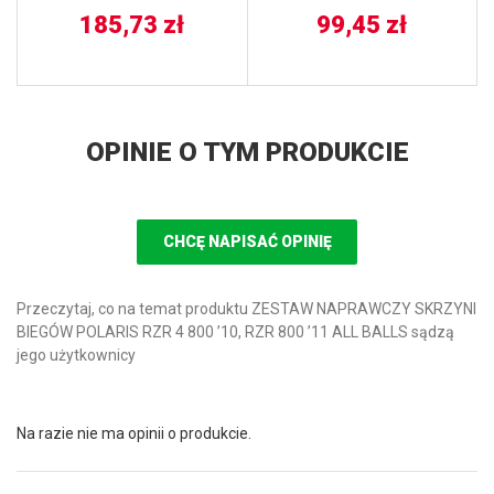
185,73
zł
99,45
zł
OPINIE O TYM PRODUKCIE
CHCĘ NAPISAĆ OPINIĘ
Przeczytaj, co na temat produktu ZESTAW NAPRAWCZY SKRZYNI
BIEGÓW POLARIS RZR 4 800 ’10, RZR 800 ’11 ALL BALLS sądzą
jego użytkownicy
Na razie nie ma opinii o produkcie.