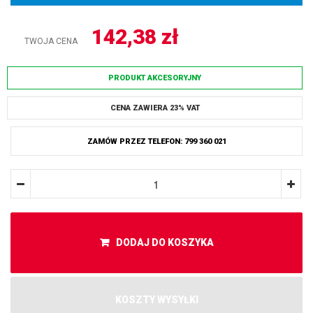
142,38
zł
TWOJA CENA
PRODUKT AKCESORYJNY
CENA ZAWIERA 23% VAT
ZAMÓW PRZEZ TELEFON: 799 360 021
DODAJ DO KOSZYKA
KOSZTY WYSYŁKI