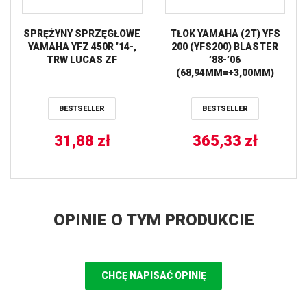
SPRĘŻYNY SPRZĘGŁOWE
TŁOK YAMAHA (2T) YFS
YAMAHA YFZ 450R ’14-,
200 (YFS200) BLASTER
TRW LUCAS ZF
’88-’06
(68,94MM=+3,00MM)
WOSSNER
BESTSELLER
BESTSELLER
31,88
zł
365,33
zł
OPINIE O TYM PRODUKCIE
CHCĘ NAPISAĆ OPINIĘ