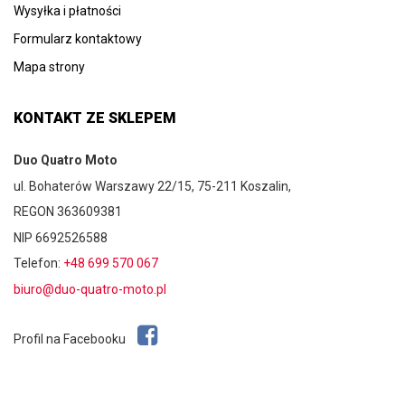
Wysyłka i płatności
Formularz kontaktowy
Mapa strony
KONTAKT ZE SKLEPEM
Duo Quatro Moto
ul. Bohaterów Warszawy 22/15, 75-211 Koszalin,
REGON 363609381
NIP 6692526588
Telefon:
+48 699 570 067
biuro@duo-quatro-moto.pl
Profil na Facebooku