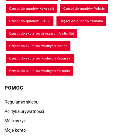
Części do quadów Kawasaki
Części do quadów Polaris
Części do quadów Suzuki
Części do quadów Yamaha
Części do skuterów śnieżnych Arctic Cat
Części do skuterów wodnych Honda
Części do skuterów wodnych Kawasaki
Części do skuterów wodnych Yamaha
POMOC
Regulamin sklepu
Polityka prywatności
Mój koszyk
Moje konto