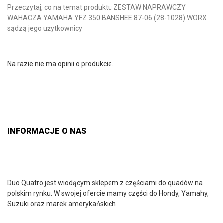
Przeczytaj, co na temat produktu ZESTAW NAPRAWCZY
WAHACZA YAMAHA YFZ 350 BANSHEE 87-06 (28-1028) WORX
sądzą jego użytkownicy
Na razie nie ma opinii o produkcie.
INFORMACJE O NAS
Duo Quatro jest wiodącym sklepem z częściami do quadów na
polskim rynku. W swojej ofercie mamy części do Hondy, Yamahy,
Suzuki oraz marek amerykańskich