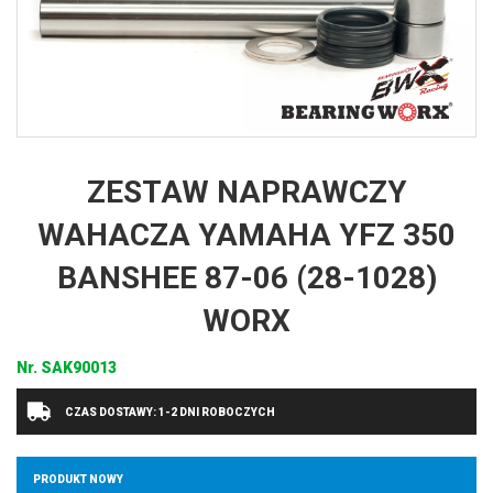
ZESTAW NAPRAWCZY
WAHACZA YAMAHA YFZ 350
BANSHEE 87-06 (28-1028)
WORX
Nr.
SAK90013
CZAS DOSTAWY: 1-2 DNI ROBOCZYCH
PRODUKT NOWY