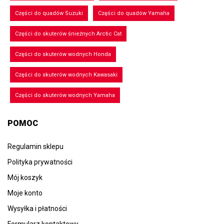
Części do quadów Suzuki
Części do quadów Yamaha
Części do skuterów śnieżnych Arctic Cat
Części do skuterów wodnych Honda
Części do skuterów wodnych Kawasaki
Części do skuterów wodnych Yamaha
POMOC
Regulamin sklepu
Polityka prywatności
Mój koszyk
Moje konto
Wysyłka i płatności