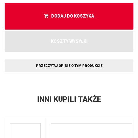
DODAJ DO KOSZYKA
KOSZTY WYSYŁKI
PRZECZYTAJ OPINIE O TYM PRODUKCIE
INNI KUPILI TAKŻE