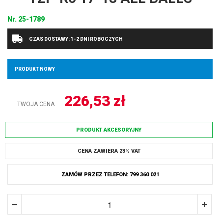
Nr.
25-1789
CZAS DOSTAWY: 1-2 DNI ROBOCZYCH
PRODUKT NOWY
226,53
zł
TWOJA CENA
PRODUKT AKCESORYJNY
CENA ZAWIERA 23% VAT
ZAMÓW PRZEZ TELEFON: 799 360 021