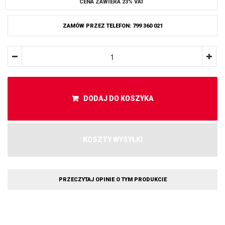
CENA ZAWIERA 23% VAT
ZAMÓW PRZEZ TELEFON: 799 360 021
DODAJ DO KOSZYKA
KOSZTY WYSYŁKI
PRZECZYTAJ OPINIE O TYM PRODUKCIE