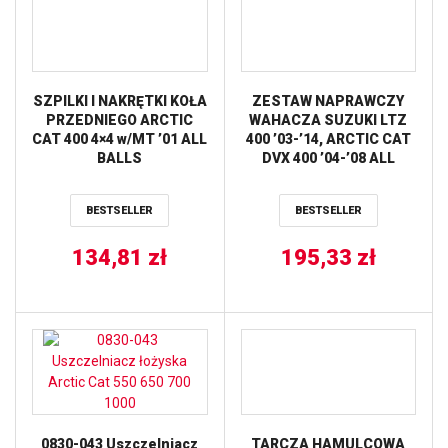
SZPILKI I NAKRĘTKI KOŁA
ZESTAW NAPRAWCZY
PRZEDNIEGO ARCTIC
WAHACZA SUZUKI LTZ
CAT 400 4×4 w/MT ’01 ALL
400 ’03-’14, ARCTIC CAT
BALLS
DVX 400 ’04-’08 ALL
BALLS
BESTSELLER
BESTSELLER
134,81
zł
195,33
zł
0830-043 Uszczelniacz
TARCZA HAMULCOWA