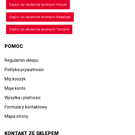
Części do skuterów wodnych Honda
Części do skuterów wodnych Kawasaki
Części do skuterów wodnych Yamaha
POMOC
Regulamin sklepu
Polityka prywatności
Mój koszyk
Moje konto
Wysyłka i płatności
Formularz kontaktowy
Mapa strony
KONTAKT ZE SKLEPEM