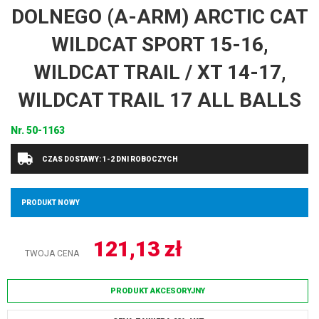
DOLNEGO (A-ARM) ARCTIC CAT
WILDCAT SPORT 15-16,
WILDCAT TRAIL / XT 14-17,
WILDCAT TRAIL 17 ALL BALLS
Nr.
50-1163
CZAS DOSTAWY: 1-2 DNI ROBOCZYCH
PRODUKT NOWY
121,13
zł
TWOJA CENA
PRODUKT AKCESORYJNY