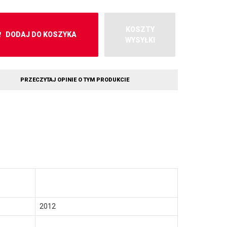
KOSZTY
DODAJ DO KOSZYKA
WYSYŁKI
PRZECZYTAJ OPINIE O TYM PRODUKCIE
2012