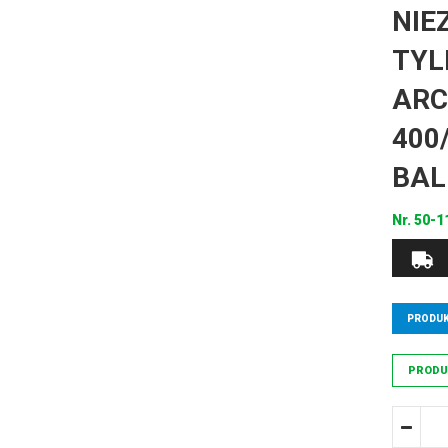
NIE
TYL
ARC
400
BAL
Nr.
50-1
PRODUK
PRODU