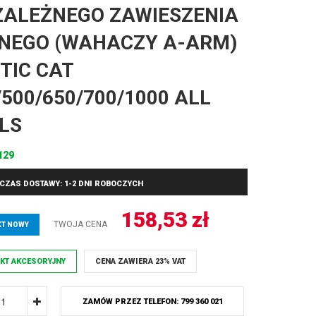
ZALEŻNEGO ZAWIESZENIA
NEGO (WAHACZY A-ARM)
TIC CAT
/500/650/700/1000 ALL
LS
129
CZAS DOSTAWY: 1-2 DNI ROBOCZYCH
158,53
zł
TWOJA CENA
T NOWY
KT AKCESORYJNY
CENA ZAWIERA 23% VAT
ZAMÓW PRZEZ TELEFON: 799 360 021