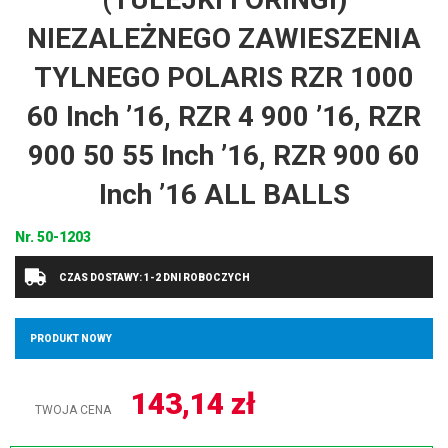
NIEZALEŻNEGO ZAWIESZENIA
TYLNEGO POLARIS RZR 1000
60 Inch ’16, RZR 4 900 ’16, RZR
900 50 55 Inch ’16, RZR 900 60
Inch ’16 ALL BALLS
Nr.
50-1203
CZAS DOSTAWY: 1-2 DNI ROBOCZYCH
PRODUKT NOWY
143,14
zł
TWOJA CENA