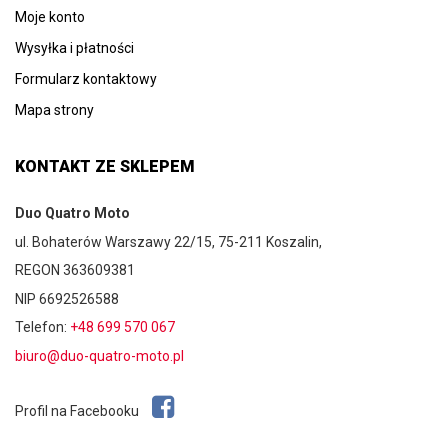
Moje konto
Wysyłka i płatności
Formularz kontaktowy
Mapa strony
KONTAKT ZE SKLEPEM
Duo Quatro Moto
ul. Bohaterów Warszawy 22/15, 75-211 Koszalin,
REGON 363609381
NIP 6692526588
Telefon:
+48 699 570 067
biuro@duo-quatro-moto.pl
Profil na Facebooku