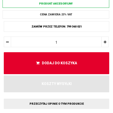
PRODUKT AKCESORYJNY
CENA ZAWIERA 23% VAT
ZAMÓW PRZEZ TELEFON: 799 360 021
DODAJ DO KOSZYKA
KOSZTY WYSYŁKI
PRZECZYTAJ OPINIE O TYM PRODUKCIE