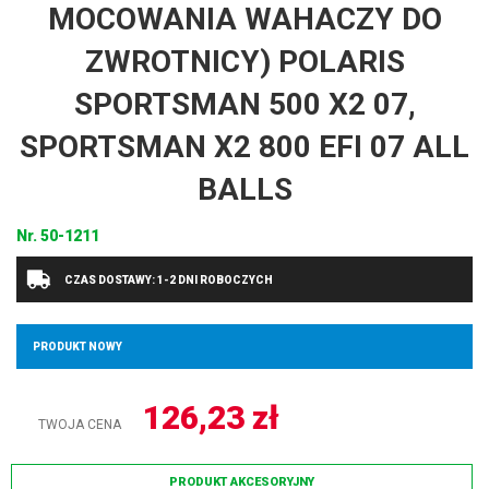
MOCOWANIA WAHACZY DO
ZWROTNICY) POLARIS
SPORTSMAN 500 X2 07,
SPORTSMAN X2 800 EFI 07 ALL
BALLS
Nr.
50-1211
CZAS DOSTAWY: 1-2 DNI ROBOCZYCH
PRODUKT NOWY
126,23
zł
TWOJA CENA
PRODUKT AKCESORYJNY