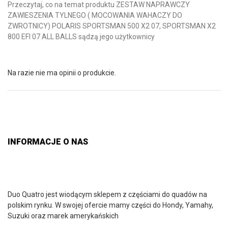
Przeczytaj, co na temat produktu ZESTAW NAPRAWCZY
ZAWIESZENIA TYLNEGO ( MOCOWANIA WAHACZY DO
ZWROTNICY) POLARIS SPORTSMAN 500 X2 07, SPORTSMAN X2
800 EFI 07 ALL BALLS sądzą jego użytkownicy
Na razie nie ma opinii o produkcie.
INFORMACJE O NAS
Duo Quatro jest wiodącym sklepem z częściami do quadów na
polskim rynku. W swojej ofercie mamy części do Hondy, Yamahy,
Suzuki oraz marek amerykańskich