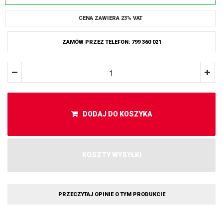
CENA ZAWIERA 23% VAT
ZAMÓW PRZEZ TELEFON: 799 360 021
DODAJ DO KOSZYKA
KOSZTY WYSYŁKI
PRZECZYTAJ OPINIE O TYM PRODUKCIE