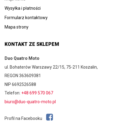
Wysyłka i płatności
Formularz kontaktowy
Mapa strony
KONTAKT ZE SKLEPEM
Duo Quatro Moto
ul. Bohaterów Warszawy 22/15, 75-211 Koszalin,
REGON 363609381
NIP 6692526588
Telefon:
+48 699 570 067
biuro@duo-quatro-moto.pl
Profil na Facebooku