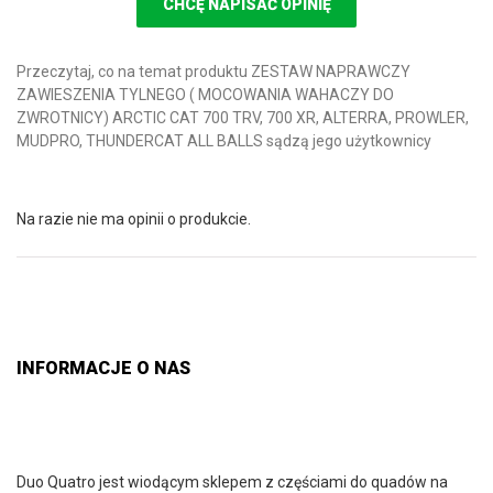
CHCĘ NAPISAĆ OPINIĘ
Przeczytaj, co na temat produktu ZESTAW NAPRAWCZY
ZAWIESZENIA TYLNEGO ( MOCOWANIA WAHACZY DO
ZWROTNICY) ARCTIC CAT 700 TRV, 700 XR, ALTERRA, PROWLER,
MUDPRO, THUNDERCAT ALL BALLS sądzą jego użytkownicy
Na razie nie ma opinii o produkcie.
INFORMACJE O NAS
Duo Quatro jest wiodącym sklepem z częściami do quadów na