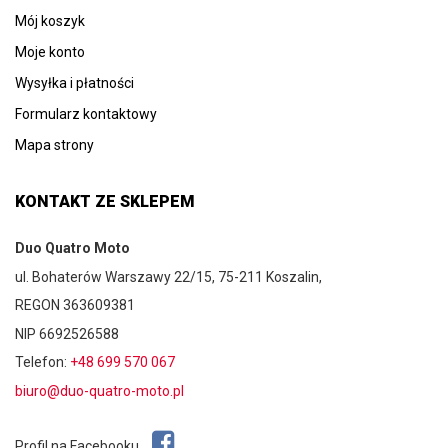
Mój koszyk
Moje konto
Wysyłka i płatności
Formularz kontaktowy
Mapa strony
KONTAKT ZE SKLEPEM
Duo Quatro Moto
ul. Bohaterów Warszawy 22/15, 75-211 Koszalin,
REGON 363609381
NIP 6692526588
Telefon:
+48 699 570 067
biuro@duo-quatro-moto.pl
Profil na Facebooku