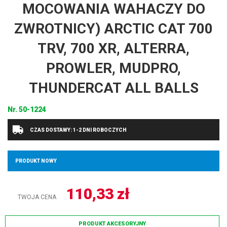
MOCOWANIA WAHACZY DO
ZWROTNICY) ARCTIC CAT 700
TRV, 700 XR, ALTERRA,
PROWLER, MUDPRO,
THUNDERCAT ALL BALLS
Nr.
50-1224
CZAS DOSTAWY: 1-2 DNI ROBOCZYCH
PRODUKT NOWY
110,33
zł
TWOJA CENA
PRODUKT AKCESORYJNY