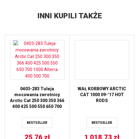
INNI KUPILI TAKŻE
0403-283 Tuleja
WAŁ KORBOWY ARCTIC
mocowania zwrotnicy
CAT 1000 09-’17 HOT
Arctic Cat 250 300 350 366
RODS
400 425 500 550 650 700
1000 Alterra 400 500 700
BESTSELLER
BESTSELLER
25,76
zł
1 018,73
zł