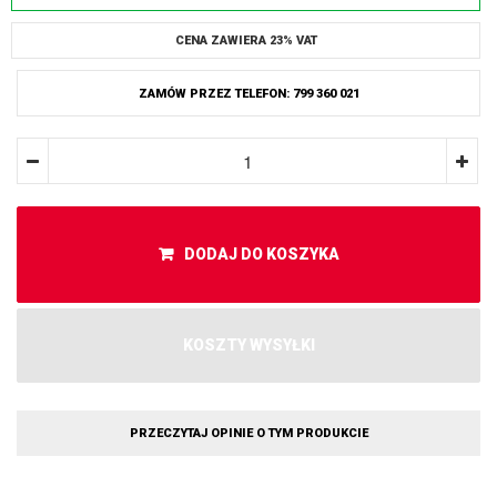
CENA ZAWIERA 23% VAT
ZAMÓW PRZEZ TELEFON: 799 360 021
DODAJ DO KOSZYKA
KOSZTY WYSYŁKI
PRZECZYTAJ OPINIE O TYM PRODUKCIE