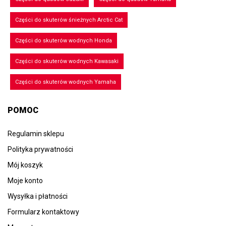
Części do skuterów śnieżnych Arctic Cat
Części do skuterów wodnych Honda
Części do skuterów wodnych Kawasaki
Części do skuterów wodnych Yamaha
POMOC
Regulamin sklepu
Polityka prywatności
Mój koszyk
Moje konto
Wysyłka i płatności
Formularz kontaktowy