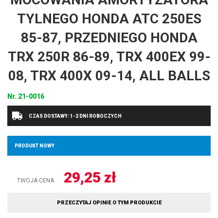
TYLNEGO HONDA ATC 250ES
85-87, PRZEDNIEGO HONDA
TRX 250R 86-89, TRX 400EX 99-
08, TRX 400X 09-14, ALL BALLS
Nr.
21-0016
CZAS DOSTAWY: 1-2 DNI ROBOCZYCH
PRODUKT NOWY
29,25
zł
TWOJA CENA
PRZECZYTAJ OPINIE O TYM PRODUKCIE