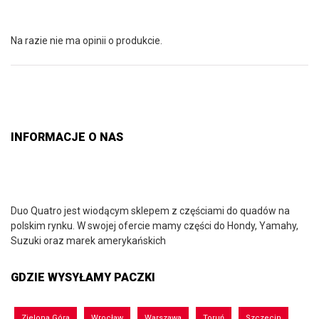
Na razie nie ma opinii o produkcie.
INFORMACJE O NAS
Duo Quatro jest wiodącym sklepem z częściami do quadów na
polskim rynku. W swojej ofercie mamy części do Hondy, Yamahy,
Suzuki oraz marek amerykańskich
GDZIE WYSYŁAMY PACZKI
Zielona Góra
Wrocław
Warszawa
Toruń
Szczecin