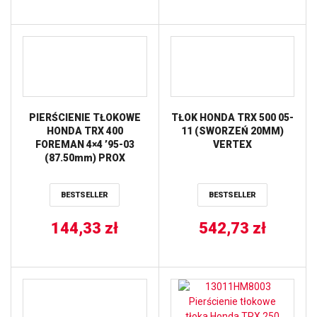
PIERŚCIENIE TŁOKOWE
TŁOK HONDA TRX 500 05-
HONDA TRX 400
11 (SWORZEŃ 20MM)
FOREMAN 4×4 ’95-03
VERTEX
(87.50mm) PROX
BESTSELLER
BESTSELLER
144,33
zł
542,73
zł