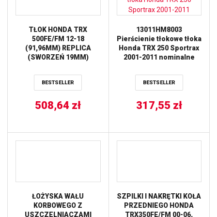
TŁOK HONDA TRX
13011HM8003
500FE/FM 12-18
Pierścienie tłokowe tłoka
(91,96MM) REPLICA
Honda TRX 250 Sportrax
(SWORZEŃ 19MM)
2001-2011 nominalne
VERTEX
BESTSELLER
BESTSELLER
508,64
zł
317,55
zł
ŁOŻYSKA WAŁU
SZPILKI I NAKRĘTKI KOŁA
KORBOWEGO Z
PRZEDNIEGO HONDA
USZCZELNIACZAMI
TRX350FE/FM 00-06,