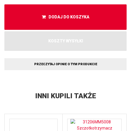
DODAJ DO KOSZYKA
KOSZTY WYSYŁKI
PRZECZYTAJ OPINIE O TYM PRODUKCIE
INNI KUPILI TAKŻE