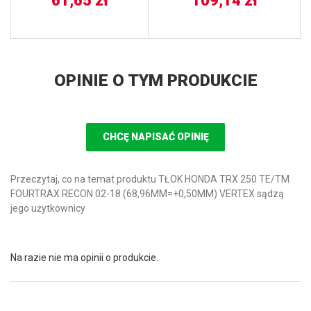
61,65
zł
109,14
zł
OPINIE O TYM PRODUKCIE
CHCĘ NAPISAĆ OPINIĘ
Przeczytaj, co na temat produktu TŁOK HONDA TRX 250 TE/TM
FOURTRAX RECON 02-18 (68,96MM=+0,50MM) VERTEX sądzą
jego użytkownicy
Na razie nie ma opinii o produkcie.