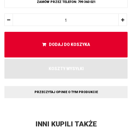
ZAMÓW PRZEZ TELEFON: 799 360 021
DODAJ DO KOSZYKA
KOSZTY WYSYŁKI
PRZECZYTAJ OPINIE O TYM PRODUKCIE
INNI KUPILI TAKŻE