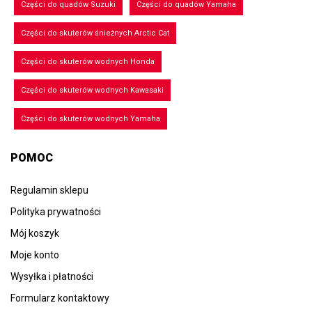
Części do quadów Suzuki
Części do quadów Yamaha
Części do skuterów śnieżnych Arctic Cat
Części do skuterów wodnych Honda
Części do skuterów wodnych Kawasaki
Części do skuterów wodnych Yamaha
POMOC
Regulamin sklepu
Polityka prywatności
Mój koszyk
Moje konto
Wysyłka i płatności
Formularz kontaktowy