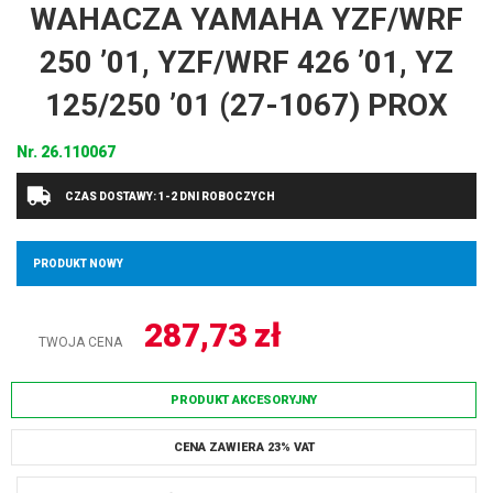
WAHACZA YAMAHA YZF/WRF
250 ’01, YZF/WRF 426 ’01, YZ
125/250 ’01 (27-1067) PROX
Nr.
26.110067
CZAS DOSTAWY: 1-2 DNI ROBOCZYCH
PRODUKT NOWY
287,73
zł
TWOJA CENA
PRODUKT AKCESORYJNY
CENA ZAWIERA 23% VAT