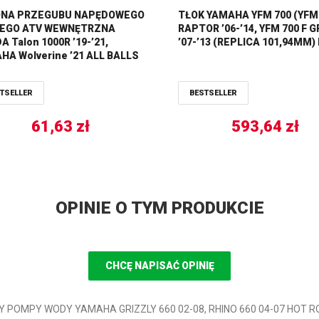
NA PRZEGUBU NAPĘDOWEGO
TŁOK YAMAHA YFM 700 (YFM
EGO ATV WEWNĘTRZNA
RAPTOR ’06-’14, YFM 700 F G
 Talon 1000R ’19-’21,
’07-’13 (REPLICA 101,94MM)
HA Wolverine ’21 ALL BALLS
TSELLER
BESTSELLER
61,63
zł
593,64
zł
OPINIE O TYM PRODUKCIE
CHCĘ NAPISAĆ OPINIĘ
Y POMPY WODY YAMAHA GRIZZLY 660 02-08, RHINO 660 04-07 HOT RO