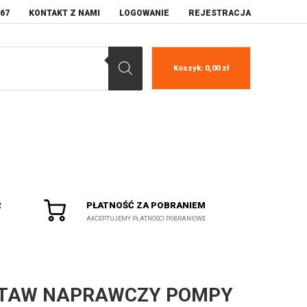
067
KONTAKT Z NAMI
LOGOWANIE
REJESTRACJA
Koszyk:
0,00
zł
R
PŁATNOŚĆ ZA POBRANIEM
AKCEPTUJEMY PŁATNOŚCI POBRANIOWE
TAW NAPRAWCZY POMPY