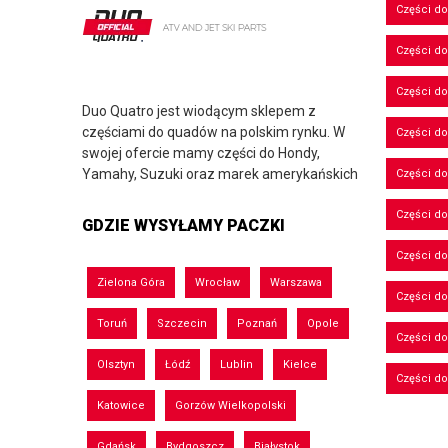
Części d
Części d
Części do
Duo Quatro jest wiodącym sklepem z
częściami do quadów na polskim rynku. W
Części do
swojej ofercie mamy części do Hondy,
Yamahy, Suzuki oraz marek amerykańskich
Części d
Części d
GDZIE WYSYŁAMY PACZKI
Części do
Zielona Góra
Wrocław
Warszawa
Części d
Toruń
Szczecin
Poznań
Opole
Części d
Olsztyn
Łódź
Lublin
Kielce
Części d
Katowice
Gorzów Wielkopolski
Gdańsk
Bydgoszcz
Białystok