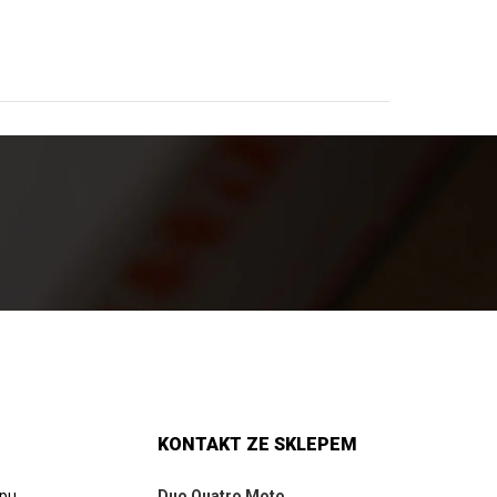
KONTAKT ZE SKLEPEM
epu
Duo Quatro Moto