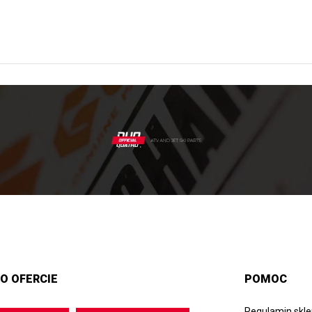
O OFERCIE
POMOC
Regulamin skl