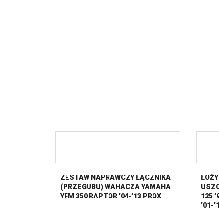
ZESTAW NAPRAWCZY ŁĄCZNIKA
ŁOŻY
(PRZEGUBU) WAHACZA YAMAHA
USZC
YFM 350 RAPTOR ’04-’13 PROX
125 ’
’01-’
250X 