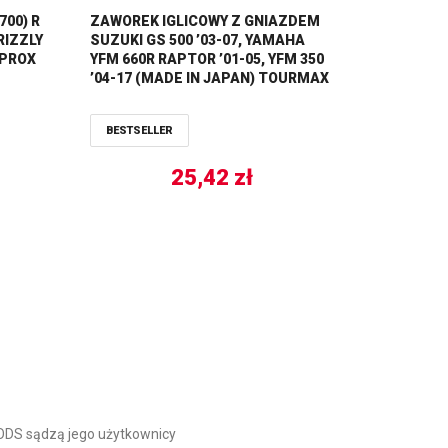
700) R
ZAWOREK IGLICOWY Z GNIAZDEM
RIZZLY
SUZUKI GS 500 ’03-07, YAMAHA
 PROX
YFM 660R RAPTOR ’01-05, YFM 350
’04-17 (MADE IN JAPAN) TOURMAX
BESTSELLER
25,42
zł
DS sądzą jego użytkownicy