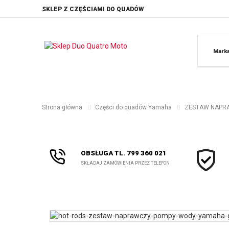
SKLEP Z CZĘŚCIAMI DO QUADÓW
Mark
Strona główna
Części do quadów Yamaha
ZESTAW NAPRA
OBSŁUGA TL. 799 360 021
SKŁADAJ ZAMÓWIENIA PRZEZ TELEFON