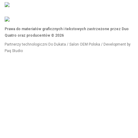
Prawa do materiałów graficznych i tekstowych zastrzeżone przez Duo
Quatro oraz producentów © 2026
Partnerzy technologiczni
Do Dukata
/
Salon OEM Polska
/ Development by
Paq Studio