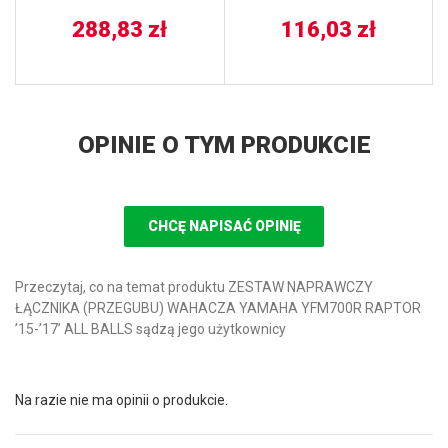
288,83
zł
116,03
zł
OPINIE O TYM PRODUKCIE
CHCĘ NAPISAĆ OPINIĘ
Przeczytaj, co na temat produktu ZESTAW NAPRAWCZY
ŁĄCZNIKA (PRZEGUBU) WAHACZA YAMAHA YFM700R RAPTOR
’15-’17’ ALL BALLS sądzą jego użytkownicy
Na razie nie ma opinii o produkcie.