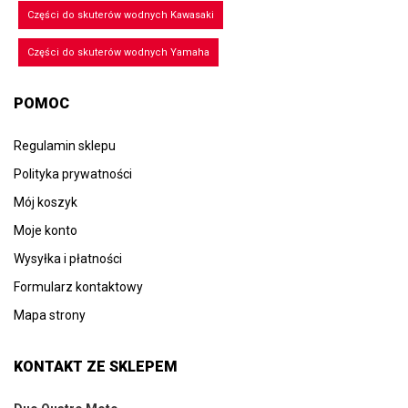
Części do skuterów wodnych Kawasaki
Części do skuterów wodnych Yamaha
POMOC
Regulamin sklepu
Polityka prywatności
Mój koszyk
Moje konto
Wysyłka i płatności
Formularz kontaktowy
Mapa strony
KONTAKT ZE SKLEPEM