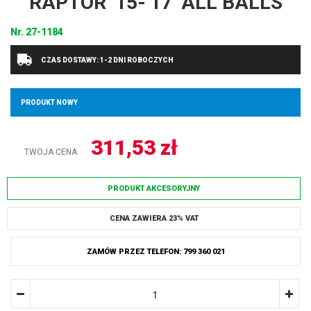
RAPTOR ’15-’17’ ALL BALLS
Nr.
27-1184
CZAS DOSTAWY: 1-2 DNI ROBOCZYCH
PRODUKT NOWY
311,53
zł
TWOJA CENA
PRODUKT AKCESORYJNY
CENA ZAWIERA 23% VAT
ZAMÓW PRZEZ TELEFON: 799 360 021