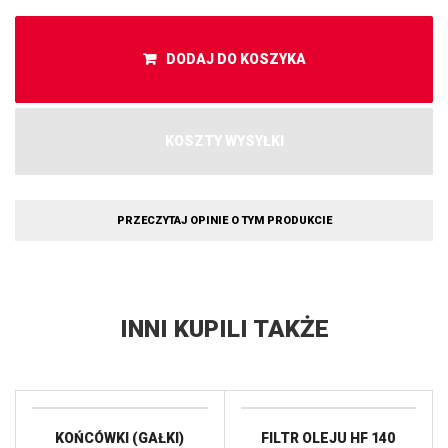
DODAJ DO KOSZYKA
KOSZTY WYSYŁKI
PRZECZYTAJ OPINIE O TYM PRODUKCIE
INNI KUPILI TAKŻE
KOŃCÓWKI (GAŁKI)
FILTR OLEJU HF 140