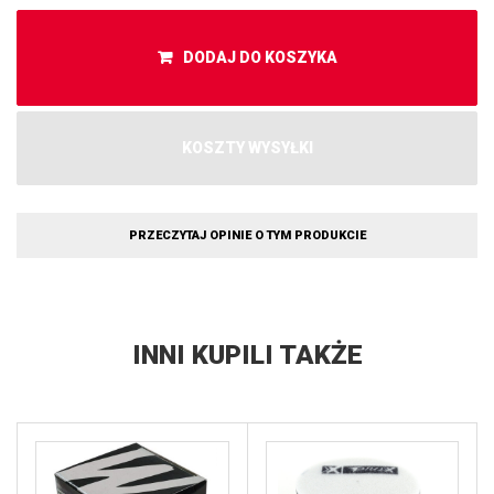
DODAJ DO KOSZYKA
KOSZTY WYSYŁKI
PRZECZYTAJ OPINIE O TYM PRODUKCIE
INNI KUPILI TAKŻE