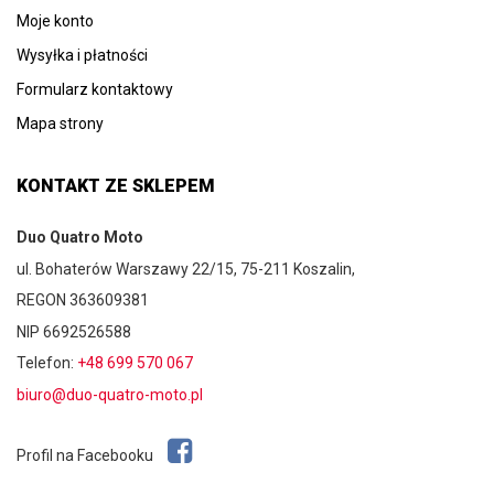
Moje konto
Wysyłka i płatności
Formularz kontaktowy
Mapa strony
KONTAKT ZE SKLEPEM
Duo Quatro Moto
ul. Bohaterów Warszawy 22/15, 75-211 Koszalin,
REGON 363609381
NIP 6692526588
Telefon:
+48 699 570 067
biuro@duo-quatro-moto.pl
Profil na Facebooku