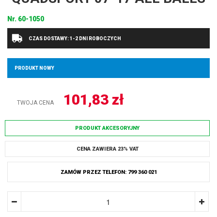
Nr.
60-1050
CZAS DOSTAWY: 1-2 DNI ROBOCZYCH
PRODUKT NOWY
101,83
zł
TWOJA CENA
PRODUKT AKCESORYJNY
CENA ZAWIERA 23% VAT
ZAMÓW PRZEZ TELEFON: 799 360 021