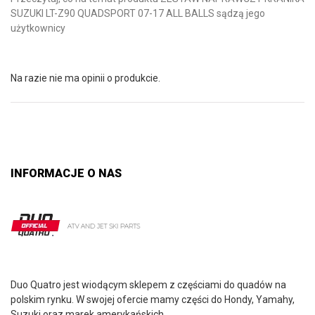
SUZUKI LT-Z90 QUADSPORT 07-17 ALL BALLS sądzą jego
użytkownicy
Na razie nie ma opinii o produkcie.
INFORMACJE O NAS
Duo Quatro jest wiodącym sklepem z częściami do quadów na
polskim rynku. W swojej ofercie mamy części do Hondy, Yamahy,
Suzuki oraz marek amerykańskich