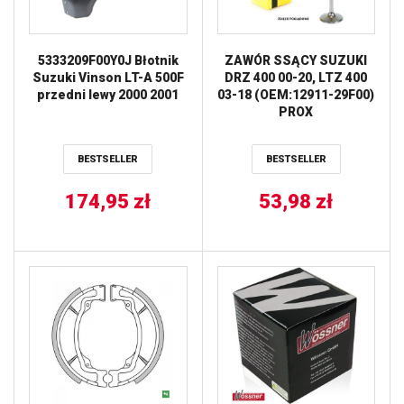
5333209F00Y0J Błotnik
ZAWÓR SSĄCY SUZUKI
Suzuki Vinson LT-A 500F
DRZ 400 00-20, LTZ 400
przedni lewy 2000 2001
03-18 (OEM:12911-29F00)
PROX
BESTSELLER
BESTSELLER
174,95
zł
53,98
zł