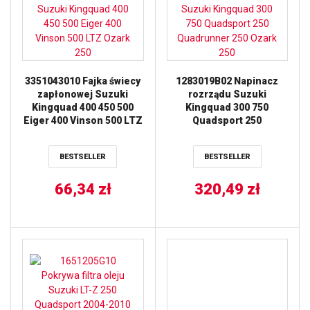
3351043010 Fajka świecy
1283019B02 Napinacz
zapłonowej Suzuki
rozrządu Suzuki
Kingquad 400 450 500
Kingquad 300 750
Eiger 400 Vinson 500 LTZ
Quadsport 250
Ozark 250
Quadrunner 250 Ozark
250
BESTSELLER
BESTSELLER
66,34
zł
320,49
zł