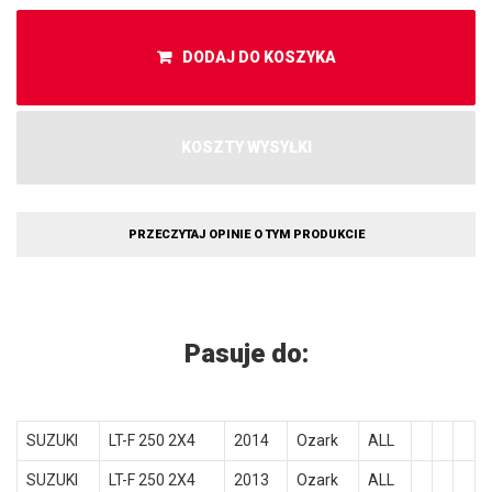
DODAJ DO KOSZYKA
KOSZTY WYSYŁKI
PRZECZYTAJ OPINIE O TYM PRODUKCIE
Pasuje do:
SUZUKI
LT-F 250 2X4
2014
Ozark
ALL
SUZUKI
LT-F 250 2X4
2013
Ozark
ALL