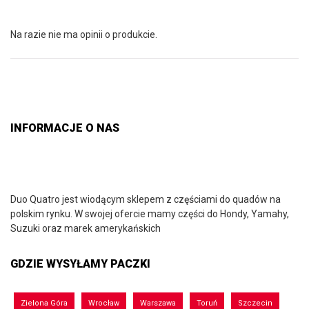
Na razie nie ma opinii o produkcie.
INFORMACJE O NAS
Duo Quatro jest wiodącym sklepem z częściami do quadów na
polskim rynku. W swojej ofercie mamy części do Hondy, Yamahy,
Suzuki oraz marek amerykańskich
GDZIE WYSYŁAMY PACZKI
Zielona Góra
Wrocław
Warszawa
Toruń
Szczecin