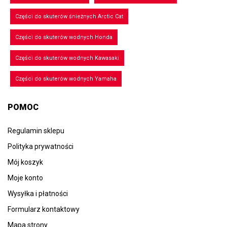
Części do skuterów śnieżnych Arctic Cat
Części do skuterów wodnych Honda
Części do skuterów wodnych Kawasaki
Części do skuterów wodnych Yamaha
POMOC
Regulamin sklepu
Polityka prywatności
Mój koszyk
Moje konto
Wysyłka i płatności
Formularz kontaktowy
Mapa strony