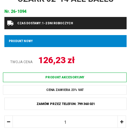
Nr.
26-1094
CZAS DOSTAWY: 1-2 DNI ROBOCZYCH
PRODUKT NOWY
126,23
zł
TWOJA CENA
PRODUKT AKCESORYJNY
CENA ZAWIERA 23% VAT
ZAMÓW PRZEZ TELEFON: 799 360 021