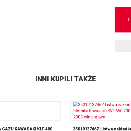
INNI KUPILI TAKŻE
A GAZU KAWASAKI KLF 400
3501913746Z Listwa nakładk