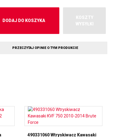
KOSZTY
DODAJ DO KOSZYKA
WYSYŁKI
PRZECZYTAJ OPINIE O TYM PRODUKCIE
a
490331060 Wtryskiwacz Kawasaki