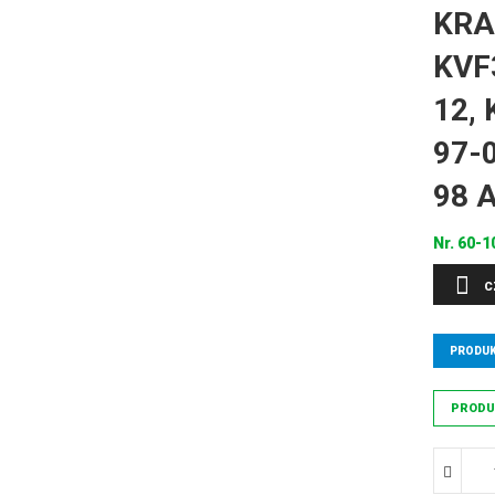
KRA
KVF
12,
97-0
98 
Nr.
60-1
C
PRODUK
PRODU