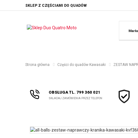
SKLEP Z CZĘŚCIAMI DO QUADÓW
Mark
Strona główna
Części do quadów Kawasaki
ZESTAW NAPRA
OBSŁUGA TL. 799 360 021
SKŁADAJ ZAMÓWIENIA PRZEZ TELEFON