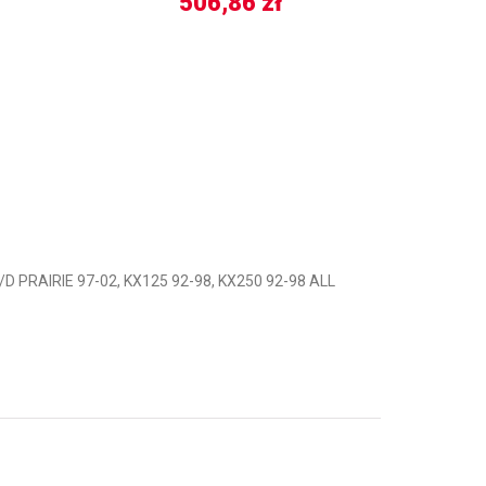
506,86
zł
 PRAIRIE 97-02, KX125 92-98, KX250 92-98 ALL