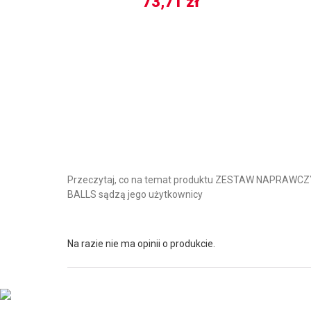
73,71
zł
Przeczytaj, co na temat produktu ZESTAW NAPRAWCZY
BALLS sądzą jego użytkownicy
Na razie nie ma opinii o produkcie.