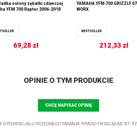
adka osłony zębatki zdawczej
YAMAHA YFM 700 GRIZZLY 07
ha YFM 700 Raptor 2006-2018
WORX
TSELLER
BESTSELLER
69,28
zł
212,33
zł
OPINIE O TYM PRODUKCIE
CHCĘ NAPISAĆ OPINIĘ
Y DYFERENCJAŁU PRZEDNIEGO YAMAHA YFM350 FW BIG BEAR ’87-’97, 