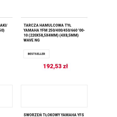
AKI/
TARCZA HAMULCOWA TYŁ
50)
YAMAHA YFM 250/400/450/660 ’00-
10 (220X58,5X4MM) (4X8,5MM)
WAVE NG
BESTSELLER
192,53
zł
SWORZEŃ TŁOKOWY YAMAHA YFS