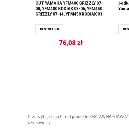
CUT YAMAHA YFM400 GRIZZLY 07-
podkł
08, YFM400 KODIAK 03-06, YFM450
Yama
GRIZZLY 07-14, YFM450 KODIAK 03-
06 ALL BALLS
BESTSELLER
BES
76,08
zł
Przeczytaj, co na temat produktu ZESTAW NAPRAWCZ
użytkownicy