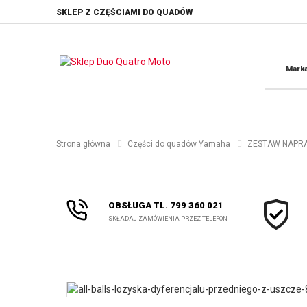
SKLEP Z CZĘŚCIAMI DO QUADÓW
Mark
Strona główna
Części do quadów Yamaha
ZESTAW NAPRAW
OBSŁUGA TL. 799 360 021
SKŁADAJ ZAMÓWIENIA PRZEZ TELEFON