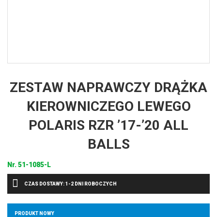
ZESTAW NAPRAWCZY DRĄŻKA
KIEROWNICZEGO LEWEGO
POLARIS RZR ’17-’20 ALL
BALLS
Nr.
51-1085-L
CZAS DOSTAWY: 1-2 DNI ROBOCZYCH
PRODUKT NOWY