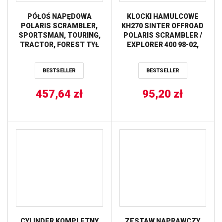
PÓŁOŚ NAPĘDOWA
KLOCKI HAMULCOWE
POLARIS SCRAMBLER,
KH270 SINTER OFFROAD
SPORTSMAN, TOURING,
POLARIS SCRAMBLER /
TRACTOR, FOREST TYŁ
EXPLORER 400 98-02,
STRONA LEWA / PRAWA
SCRAMBLER 500 98-04,
ALL BALLS
TYŁ TRW LUCAS
BESTSELLER
BESTSELLER
457,64
zł
95,20
zł
CYLINDER KOMPLETNY
ZESTAW NAPRAWCZY