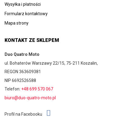
Wysyłka i płatności
Formularz kontaktowy
Mapa strony
KONTAKT ZE SKLEPEM
Duo Quatro Moto
ul. Bohaterów Warszawy 22/15, 75-211 Koszalin,
REGON 363609381
NIP 6692526588
Telefon:
+48 699 570 067
biuro@duo-quatro-moto.pl
Profil na Facebooku