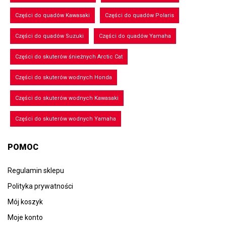
Części do quadów Kawasaki
Części do quadów Polaris
Części do quadów Suzuki
Części do quadów Yamaha
Części do skuterów śnieżnych Arctic Cat
Części do skuterów wodnych Honda
Części do skuterów wodnych Kawasaki
Części do skuterów wodnych Yamaha
POMOC
Regulamin sklepu
Polityka prywatności
Mój koszyk
Moje konto