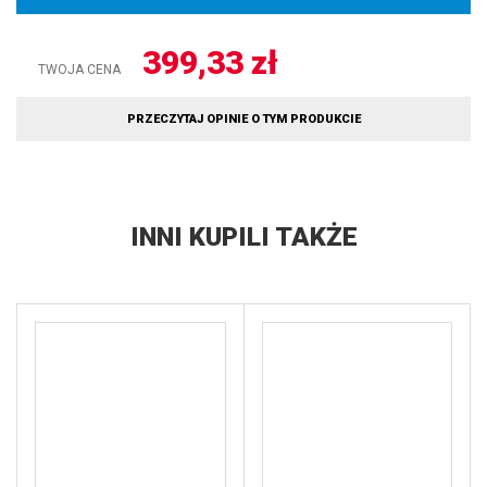
399,33
zł
TWOJA CENA
PRZECZYTAJ OPINIE O TYM PRODUKCIE
INNI KUPILI TAKŻE