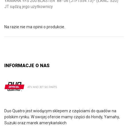
YAMAHA YFS 200 BLASTER ’88-’06 (JTF1554.13)* (ŁAŃC. 520)
JT sądzą jego użytkownicy
Na razie nie ma opinii o produkcie.
INFORMACJE O NAS
Duo Quatro jest wiodącym sklepem z częściami do quadów na
polskim rynku. W swojej ofercie mamy części do Hondy, Yamahy,
Suzuki oraz marek amerykańskich