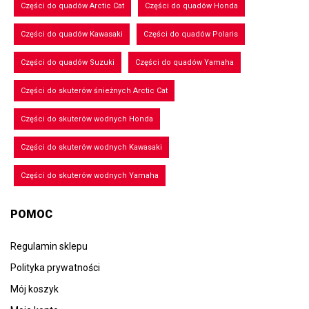
Części do quadów Arctic Cat
Części do quadów Honda
Części do quadów Kawasaki
Części do quadów Polaris
Części do quadów Suzuki
Części do quadów Yamaha
Części do skuterów śnieżnych Arctic Cat
Części do skuterów wodnych Honda
Części do skuterów wodnych Kawasaki
Części do skuterów wodnych Yamaha
POMOC
Regulamin sklepu
Polityka prywatności
Mój koszyk