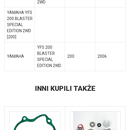
2WD
YAMAHA YFS
200 BLASTER
SPECIAL
EDITION 2WD
[200]
YFS 200
BLASTER
YAMAHA
200
2006
SPECIAL
EDITION 2WD
INNI KUPILI TAKŻE