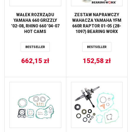
WAŁEK ROZRZĄDU
ZESTAW NAPRAWCZY
YAMAHA 660 GRIZZLY
WAHACZA YAMAHA YFM
’02-08, RHINO 660 ’04-07
660R RAPTOR 01-05 (28-
HOT CAMS
1097) BEARING WORX
BESTSELLER
BESTSELLER
662,15
zł
152,58
zł