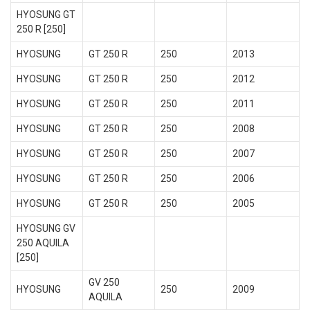
HYOSUNG GT
250 R [250]
HYOSUNG
GT 250 R
250
2013
HYOSUNG
GT 250 R
250
2012
HYOSUNG
GT 250 R
250
2011
HYOSUNG
GT 250 R
250
2008
HYOSUNG
GT 250 R
250
2007
HYOSUNG
GT 250 R
250
2006
HYOSUNG
GT 250 R
250
2005
HYOSUNG GV
250 AQUILA
[250]
GV 250
HYOSUNG
250
2009
AQUILA