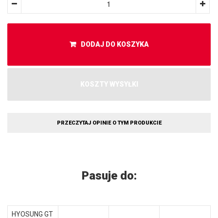
DODAJ DO KOSZYKA
KOSZTY WYSYŁKI
PRZECZYTAJ OPINIE O TYM PRODUKCIE
Pasuje do:
HYOSUNG GT