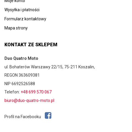
Moje konto
Wysyłka i płatności
Formularz kontaktowy
Mapa strony
KONTAKT ZE SKLEPEM
Duo Quatro Moto
ul. Bohaterów Warszawy 22/15, 75-211 Koszalin,
REGON 363609381
NIP 6692526588
Telefon:
+48 699 570 067
biuro@duo-quatro-moto.pl
Profil na Facebooku