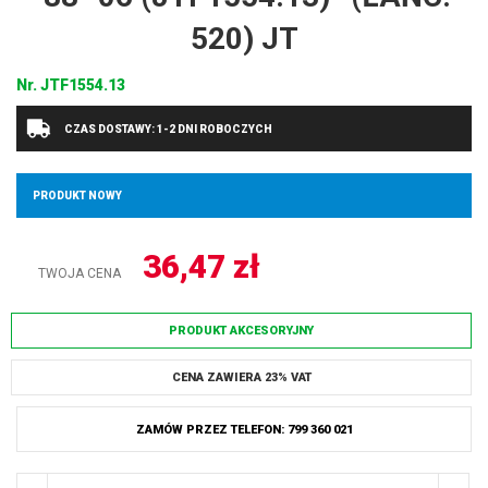
520) JT
Nr.
JTF1554.13
CZAS DOSTAWY: 1-2 DNI ROBOCZYCH
PRODUKT NOWY
36,47
zł
TWOJA CENA
PRODUKT AKCESORYJNY
CENA ZAWIERA 23% VAT
ZAMÓW PRZEZ TELEFON: 799 360 021