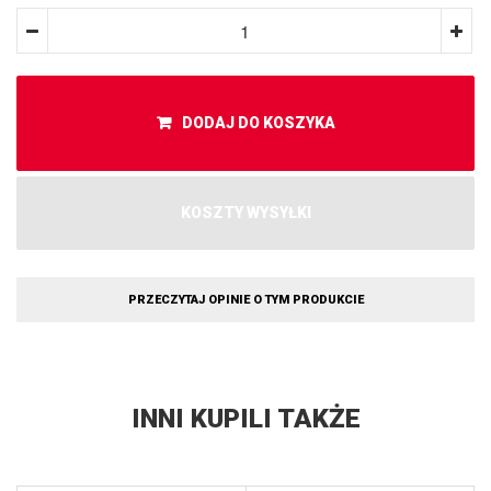
DODAJ DO KOSZYKA
KOSZTY WYSYŁKI
PRZECZYTAJ OPINIE O TYM PRODUKCIE
INNI KUPILI TAKŻE