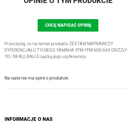
OPINIE O TYM PRODUKCIE
CHCĘ NAPISAĆ OPINIĘ
Przeczytaj, co na temat produktu ZESTAW NAPRAWCZY
DYFERENCJAŁU TYLNEGO YAMAHA YFM YFM 600/660 GRIZZLY
’02-’08 ALL BALLS sądzą jego użytkownicy
Na razie nie ma opinii o produkcie.
INFORMACJE O NAS