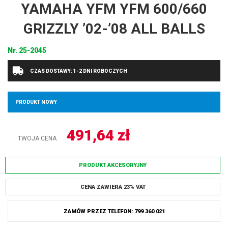
YAMAHA YFM YFM 600/660
GRIZZLY ’02-’08 ALL BALLS
Nr.
25-2045
CZAS DOSTAWY: 1-2 DNI ROBOCZYCH
PRODUKT NOWY
491,64
zł
TWOJA CENA
PRODUKT AKCESORYJNY
CENA ZAWIERA 23% VAT
ZAMÓW PRZEZ TELEFON: 799 360 021