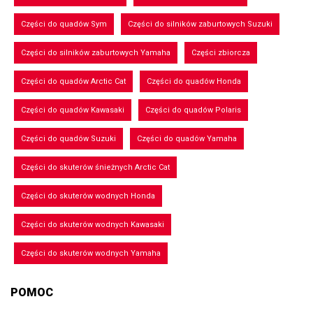
Części do quadów Sym
Części do silników zaburtowych Suzuki
Części do silników zaburtowych Yamaha
Części zbiorcza
Części do quadów Arctic Cat
Części do quadów Honda
Części do quadów Kawasaki
Części do quadów Polaris
Części do quadów Suzuki
Części do quadów Yamaha
Części do skuterów śnieżnych Arctic Cat
Części do skuterów wodnych Honda
Części do skuterów wodnych Kawasaki
Części do skuterów wodnych Yamaha
POMOC