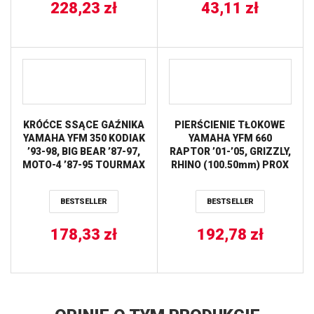
228,23
zł
43,11
zł
KRÓĆCE SSĄCE GAŹNIKA
PIERŚCIENIE TŁOKOWE
YAMAHA YFM 350 KODIAK
YAMAHA YFM 660
’93-98, BIG BEAR ’87-97,
RAPTOR ’01-’05, GRIZZLY,
MOTO-4 ’87-95 TOURMAX
RHINO (100.50mm) PROX
BESTSELLER
BESTSELLER
178,33
zł
192,78
zł