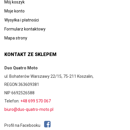
Mój koszyk
Moje konto
Wysyłka i płatności
Formularz kontaktowy
Mapa strony
KONTAKT ZE SKLEPEM
Duo Quatro Moto
ul. Bohaterów Warszawy 22/15, 75-211 Koszalin,
REGON 363609381
NIP 6692526588
Telefon:
+48 699 570 067
biuro@duo-quatro-moto.pl
Profil na Facebooku