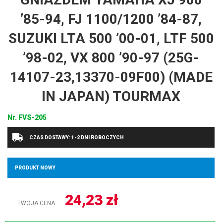
’85-94, FJ 1100/1200 ’84-87,
SUZUKI LTA 500 ’00-01, LTF 500
’98-02, VX 800 ’90-97 (25G-
14107-23,13370-09F00) (MADE
IN JAPAN) TOURMAX
Nr.
FVS-205
CZAS DOSTAWY: 1-2 DNI ROBOCZYCH
PRODUKT NOWY
24,23
zł
TWOJA CENA