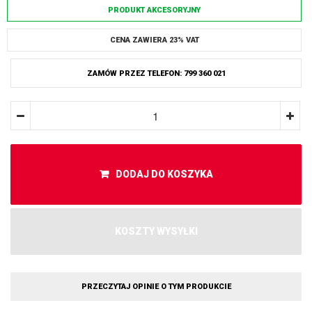
PRODUKT AKCESORYJNY
CENA ZAWIERA 23% VAT
ZAMÓW PRZEZ TELEFON: 799 360 021
DODAJ DO KOSZYKA
KOSZTY WYSYŁKI
PRZECZYTAJ OPINIE O TYM PRODUKCIE