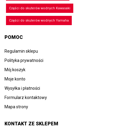
Części do skuterów wodnych Kawasaki
Części do skuterów wodnych Yamaha
POMOC
Regulamin sklepu
Polityka prywatności
Mój koszyk
Moje konto
Wysyłka i płatności
Formularz kontaktowy
Mapa strony
KONTAKT ZE SKLEPEM