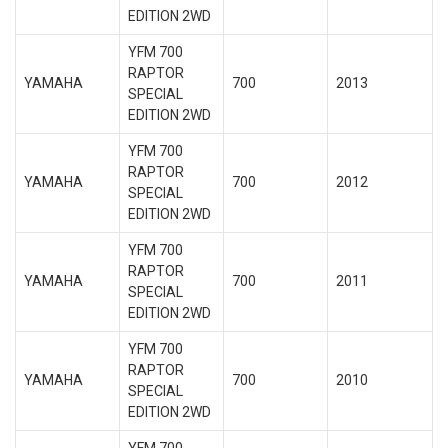
EDITION 2WD
YFM 700
RAPTOR
YAMAHA
700
2013
SPECIAL
EDITION 2WD
YFM 700
RAPTOR
YAMAHA
700
2012
SPECIAL
EDITION 2WD
YFM 700
RAPTOR
YAMAHA
700
2011
SPECIAL
EDITION 2WD
YFM 700
RAPTOR
YAMAHA
700
2010
SPECIAL
EDITION 2WD