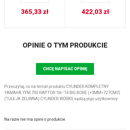
365,33
zł
422,03
zł
OPINIE O TYM PRODUKCIE
CHCĘ NAPISAĆ OPINIĘ
Przeczytaj, co na temat produktu CYLINDER KOMPLETNY
YAMAHA YFM 700 RAPTOR ’06-’14 BIG BORE (+3MM=727CM3)
(TULEJA ŻELIWNA) CYLINDER WORKS sądzą jego użytkownicy
Na razie nie ma opinii o produkcie.