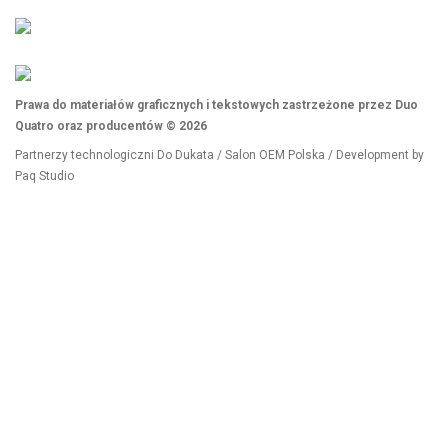
Prawa do materiałów graficznych i tekstowych zastrzeżone przez Duo
Quatro oraz producentów © 2026
Partnerzy technologiczni
Do Dukata
/
Salon OEM Polska
/ Development by
Paq Studio