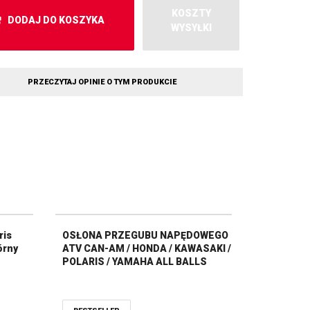
KOSZTY
DODAJ DO KOSZYKA
WYSYŁKI
PRZECZYTAJ OPINIE O TYM PRODUKCIE
ris
OSŁONA PRZEGUBU NAPĘDOWEGO
órny
ATV CAN-AM / HONDA / KAWASAKI /
POLARIS / YAMAHA ALL BALLS