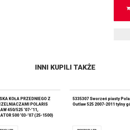
INNI KUPILI TAKŻE
SKA KOŁA PRZEDNIEGO Z
5335307 Sworzeń piasty Pola
ZELNIACZAMI POLARIS
Outlaw 525 2007-2011 tylny g
W 450/525 ’07-’11,
TOR 500 ’03-’07 (25-1500)
X