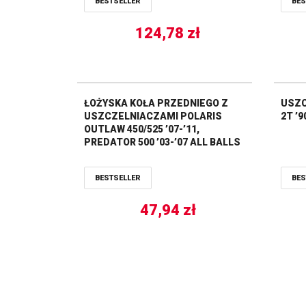
BESTSELLER
BES
124,78
zł
ŁOŻYSKA KOŁA PRZEDNIEGO Z
USZC
USZCZELNIACZAMI POLARIS
2T ’
OUTLAW 450/525 ’07-’11,
PREDATOR 500 ’03-’07 ALL BALLS
BESTSELLER
BES
47,94
zł