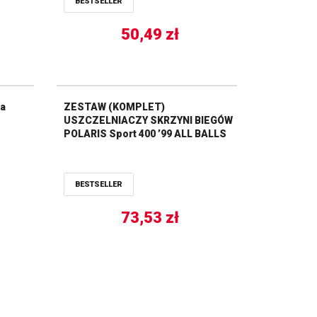
BESTSELLER
50,49
zł
ka
ZESTAW (KOMPLET)
USZCZELNIACZY SKRZYNI BIEGÓW
POLARIS Sport 400 ’99 ALL BALLS
BESTSELLER
73,53
zł