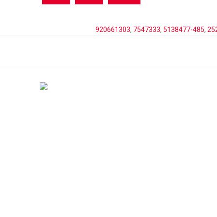
920661303
,
7547333
,
5138477-485
,
25