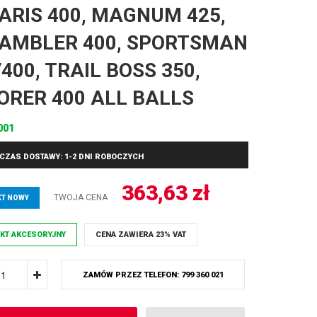
ARIS 400, MAGNUM 425,
AMBLER 400, SPORTSMAN
/400, TRAIL BOSS 350,
ORER 400 ALL BALLS
001
CZAS DOSTAWY: 1-2 DNI ROBOCZYCH
363,63
zł
TWOJA CENA
T NOWY
KT AKCESORYJNY
CENA ZAWIERA 23% VAT
ZAMÓW PRZEZ TELEFON: 799 360 021