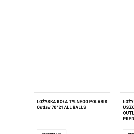
ŁOŻYSKA KOŁA TYLNEGO POLARIS
ŁOŻY
Outlaw 70 ’21 ALL BALLS
USZC
OUTLA
PREDA
PRO