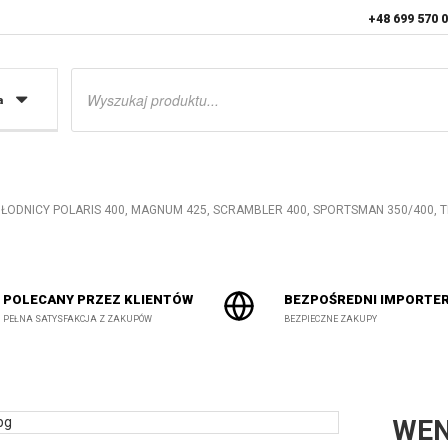
+48 699 570 
Wyszukiwarka
produktów
a
ODNICY POLARIS 400, MAGNUM 425, SCRAMBLER 400, SPORTSMAN 350/400, TR
POLECANY PRZEZ KLIENTÓW
BEZPOŚREDNI IMPORTE
PEŁNA SATYSFAKCJA Z ZAKUPÓW
BEZPIECZNE ZAKUPY
WEN