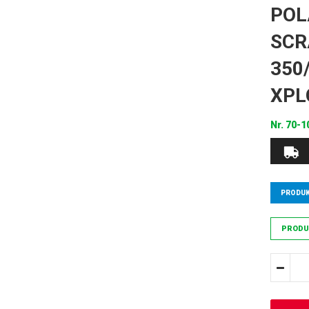
POL
SCR
350
XPL
Nr.
70-1
PRODUK
PRODU