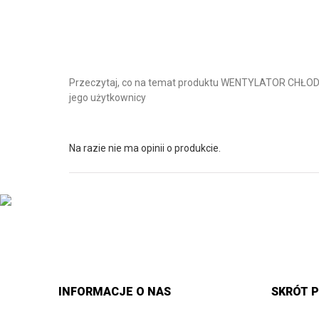
Przeczytaj, co na temat produktu WENTYLATOR CHŁ
jego użytkownicy
Na razie nie ma opinii o produkcie.
INFORMACJE O NAS
SKRÓT P