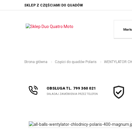
SKLEP Z CZĘŚCIAMI DO QUADÓW
Mark
Strona główna
Części do quadów Polaris
WENTYLATOR CHŁ
OBSŁUGA TL. 799 360 021
SKŁADAJ ZAMÓWIENIA PRZEZ TELEFON