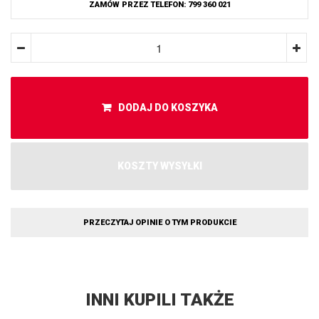
ZAMÓW PRZEZ TELEFON: 799 360 021
DODAJ DO KOSZYKA
KOSZTY WYSYŁKI
PRZECZYTAJ OPINIE O TYM PRODUKCIE
INNI KUPILI TAKŻE