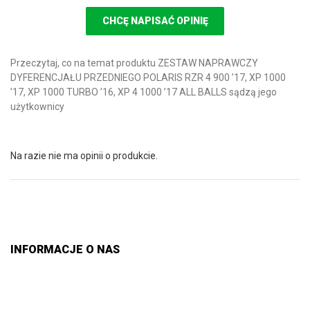
CHCĘ NAPISAĆ OPINIĘ
Przeczytaj, co na temat produktu ZESTAW NAPRAWCZY
DYFERENCJAŁU PRZEDNIEGO POLARIS RZR 4 900 ’17, XP 1000
’17, XP 1000 TURBO ’16, XP 4 1000 ’17 ALL BALLS sądzą jego
użytkownicy
Na razie nie ma opinii o produkcie.
INFORMACJE O NAS