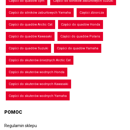
Części do quadów Sym
Części do silników zaburtowych Suzuki
Części do silników zaburtowych Yamaha
Części zbiorcza
Części do quadów Arctic Cat
Części do quadów Honda
Części do quadów Kawasaki
Części do quadów Polaris
Części do quadów Suzuki
Części do quadów Yamaha
Części do skuterów śnieżnych Arctic Cat
Części do skuterów wodnych Honda
Części do skuterów wodnych Kawasaki
Części do skuterów wodnych Yamaha
POMOC
Regulamin sklepu