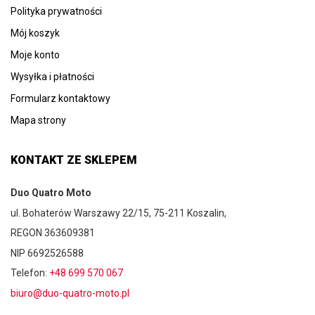
Polityka prywatności
Mój koszyk
Moje konto
Wysyłka i płatności
Formularz kontaktowy
Mapa strony
KONTAKT ZE SKLEPEM
Duo Quatro Moto
ul. Bohaterów Warszawy 22/15, 75-211 Koszalin,
REGON 363609381
NIP 6692526588
Telefon:
+48 699 570 067
biuro@duo-quatro-moto.pl