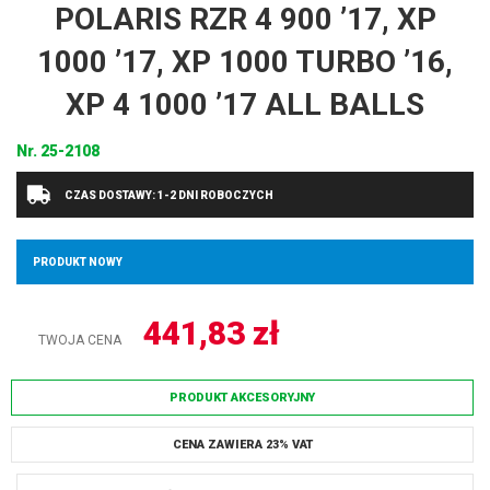
POLARIS RZR 4 900 ’17, XP
1000 ’17, XP 1000 TURBO ’16,
XP 4 1000 ’17 ALL BALLS
Nr.
25-2108
CZAS DOSTAWY: 1-2 DNI ROBOCZYCH
PRODUKT NOWY
441,83
zł
TWOJA CENA
PRODUKT AKCESORYJNY
CENA ZAWIERA 23% VAT