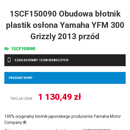
1SCF150090 Obudowa błotnik
plastik osłona Yamaha YFM 300
Grizzly 2013 przód
Nr.
1SCF150090
CZAS DOSTAWY: 15 DNI ROBOCZYCH
PRODUKT NOWY
1 130,49
zł
TWOJA CENA
100% oryginalny błotnik japońskiego producenta Yamaha Motor
Company ®.