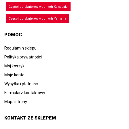
Części do skuterów wodnych Kawasaki
Części do skuterów wodnych Yamaha
POMOC
Regulamin sklepu
Polityka prywatności
Mój koszyk
Moje konto
Wysyłka i płatności
Formularz kontaktowy
Mapa strony
KONTAKT ZE SKLEPEM