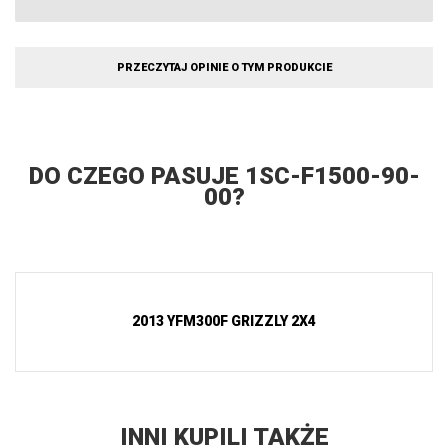
PRZECZYTAJ OPINIE O TYM PRODUKCIE
DO CZEGO PASUJE 1SC-F1500-90-
00?
2013 YFM300F GRIZZLY 2X4
INNI KUPILI TAKŻE