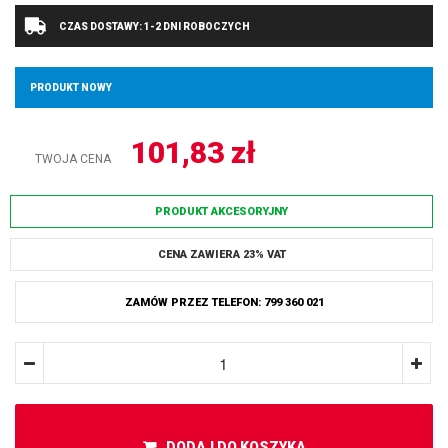
CZAS DOSTAWY: 1-2 DNI ROBOCZYCH
PRODUKT NOWY
101,83
zł
TWOJA CENA
PRODUKT AKCESORYJNY
CENA ZAWIERA 23% VAT
ZAMÓW PRZEZ TELEFON: 799 360 021
DODAJ DO KOSZYKA