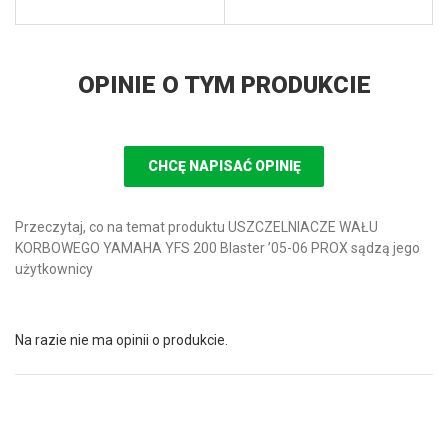
OPINIE O TYM PRODUKCIE
CHCĘ NAPISAĆ OPINIĘ
Przeczytaj, co na temat produktu USZCZELNIACZE WAŁU
KORBOWEGO YAMAHA YFS 200 Blaster ’05-06 PROX sądzą jego
użytkownicy
Na razie nie ma opinii o produkcie.