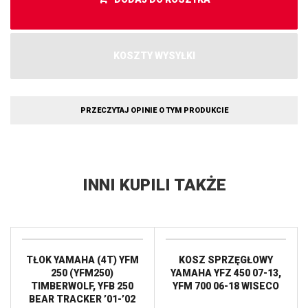
KOSZTY WYSYŁKI
PRZECZYTAJ OPINIE O TYM PRODUKCIE
INNI KUPILI TAKŻE
TŁOK YAMAHA (4T) YFM
KOSZ SPRZĘGŁOWY
250 (YFM250)
YAMAHA YFZ 450 07-13,
TIMBERWOLF, YFB 250
YFM 700 06-18 WISECO
BEAR TRACKER ’01-’02