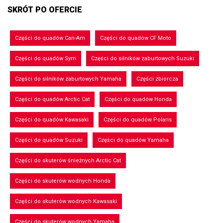
SKRÓT PO OFERCIE
Części do quadów Can-Am
Części do quadów CF Moto
Części do quadów Sym
Części do silników zaburtowych Suzuki
Części do silników zaburtowych Yamaha
Części zbiorcza
Części do quadów Arctic Cat
Części do quadów Honda
Części do quadów Kawasaki
Części do quadów Polaris
Części do quadów Suzuki
Części do quadów Yamaha
Części do skuterów śnieżnych Arctic Cat
Części do skuterów wodnych Honda
Części do skuterów wodnych Kawasaki
Części do skuterów wodnych Yamaha