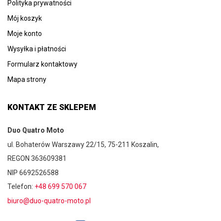
Polityka prywatności
Mój koszyk
Moje konto
Wysyłka i płatności
Formularz kontaktowy
Mapa strony
KONTAKT ZE SKLEPEM
Duo Quatro Moto
ul. Bohaterów Warszawy 22/15, 75-211 Koszalin,
REGON 363609381
NIP 6692526588
Telefon:
+48 699 570 067
biuro@duo-quatro-moto.pl