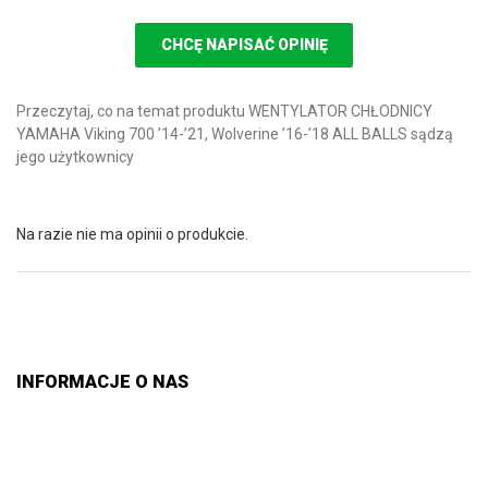
CHCĘ NAPISAĆ OPINIĘ
Przeczytaj, co na temat produktu WENTYLATOR CHŁODNICY
YAMAHA Viking 700 ’14-’21, Wolverine ’16-’18 ALL BALLS sądzą
jego użytkownicy
Na razie nie ma opinii o produkcie.
INFORMACJE O NAS