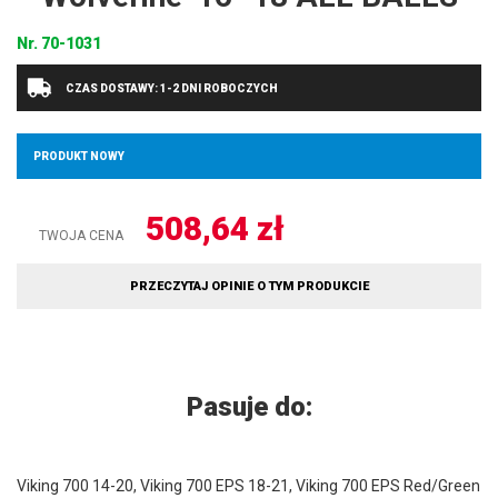
Nr.
70-1031
CZAS DOSTAWY: 1-2 DNI ROBOCZYCH
PRODUKT NOWY
508,64
zł
TWOJA CENA
PRZECZYTAJ OPINIE O TYM PRODUKCIE
Pasuje do:
Viking 700 14-20, Viking 700 EPS 18-21, Viking 700 EPS Red/Green