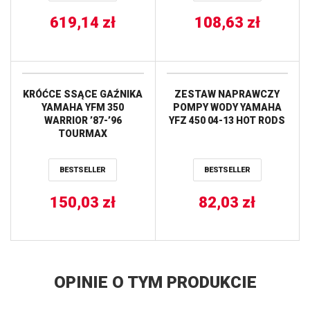
619,14
zł
108,63
zł
KRÓĆCE SSĄCE GAŹNIKA
ZESTAW NAPRAWCZY
YAMAHA YFM 350
POMPY WODY YAMAHA
WARRIOR ’87-’96
YFZ 450 04-13 HOT RODS
TOURMAX
BESTSELLER
BESTSELLER
150,03
zł
82,03
zł
OPINIE O TYM PRODUKCIE