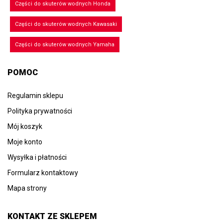
Części do skuterów wodnych Honda
Części do skuterów wodnych Kawasaki
Części do skuterów wodnych Yamaha
POMOC
Regulamin sklepu
Polityka prywatności
Mój koszyk
Moje konto
Wysyłka i płatności
Formularz kontaktowy
Mapa strony
KONTAKT ZE SKLEPEM