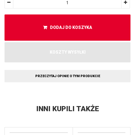
DODAJ DO KOSZYKA
KOSZTY WYSYŁKI
PRZECZYTAJ OPINIE O TYM PRODUKCIE
INNI KUPILI TAKŻE