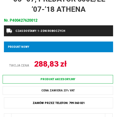
’07-’18 ATHENA
Nr.
P400427620012
CZAS DOSTAWY: 1-2 DNI ROBOCZYCH
PRODUKT NOWY
288,83
zł
TWOJA CENA
PRODUKT AKCESORYJNY
CENA ZAWIERA 23% VAT
ZAMÓW PRZEZ TELEFON: 799 360 021