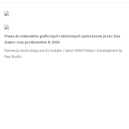
Prawa do materiałów graficznych i tekstowych zastrzeżone przez Duo
Quatro oraz producentów © 2026
Partnerzy technologiczni
Do Dukata
/
Salon OEM Polska
/ Development by
Paq Studio