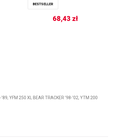
BESTSELLER
68,43
zł
’89, YFM 250 XL BEAR TRACKER ’98-’02, YTM 200