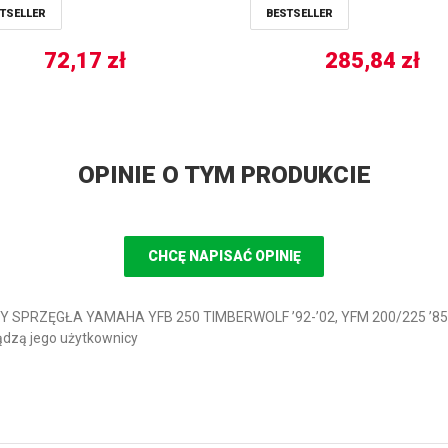
TSELLER
BESTSELLER
72,17
zł
285,84
zł
OPINIE O TYM PRODUKCIE
CHCĘ NAPISAĆ OPINIĘ
Y SPRZĘGŁA YAMAHA YFB 250 TIMBERWOLF ’92-’02, YFM 200/225 ’85-
dzą jego użytkownicy