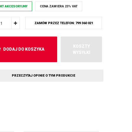
KT AKCESORYJNY
CENA ZAWIERA 23% VAT
ZAMÓW PRZEZ TELEFON: 799 360 021
KOSZTY
DODAJ DO KOSZYKA
WYSYŁKI
PRZECZYTAJ OPINIE O TYM PRODUKCIE