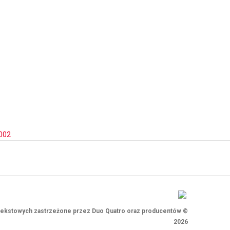
002
i tekstowych zastrzeżone przez Duo Quatro oraz producentów ©
2026