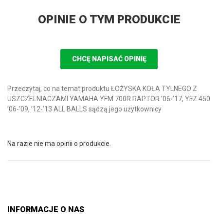
OPINIE O TYM PRODUKCIE
CHCĘ NAPISAĆ OPINIĘ
Przeczytaj, co na temat produktu ŁOŻYSKA KOŁA TYLNEGO Z
USZCZELNIACZAMI YAMAHA YFM 700R RAPTOR ’06-’17, YFZ 450
’06-’09, ’12-’13 ALL BALLS sądzą jego użytkownicy
Na razie nie ma opinii o produkcie.
INFORMACJE O NAS