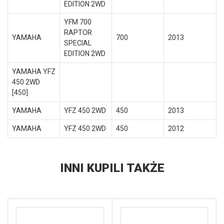
EDITION 2WD
YFM 700
RAPTOR
YAMAHA
700
2013
SPECIAL
EDITION 2WD
YAMAHA YFZ
450 2WD
[450]
YAMAHA
YFZ 450 2WD
450
2013
YAMAHA
YFZ 450 2WD
450
2012
INNI KUPILI TAKŻE