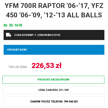
YFM 700R RAPTOR ’06-’17, YFZ
450 ’06-’09, ’12-’13 ALL BALLS
Nr.
25-1618
CZAS DOSTAWY: 1-2 DNI ROBOCZYCH
PRODUKT NOWY
226,53
zł
TWOJA CENA
PRODUKT AKCESORYJNY
CENA ZAWIERA 23% VAT
ZAMÓW PRZEZ TELEFON: 799 360 021