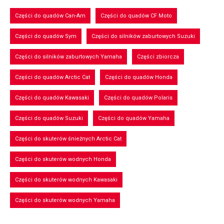
Części do quadów Can-Am
Części do quadów CF Moto
Części do quadów Sym
Części do silników zaburtowych Suzuki
Części do silników zaburtowych Yamaha
Części zbiorcza
Części do quadów Arctic Cat
Części do quadów Honda
Części do quadów Kawasaki
Części do quadów Polaris
Części do quadów Suzuki
Części do quadów Yamaha
Części do skuterów śnieżnych Arctic Cat
Części do skuterów wodnych Honda
Części do skuterów wodnych Kawasaki
Części do skuterów wodnych Yamaha