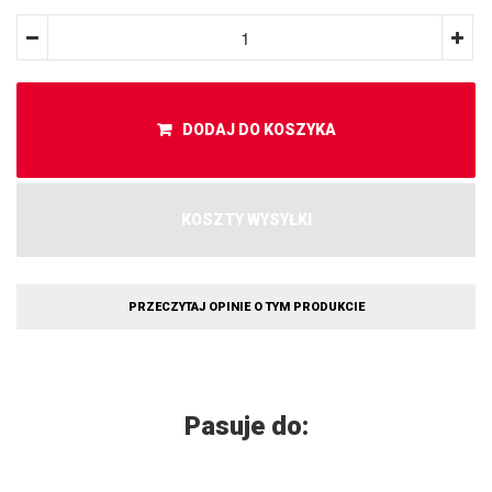
DODAJ DO KOSZYKA
KOSZTY WYSYŁKI
PRZECZYTAJ OPINIE O TYM PRODUKCIE
Pasuje do: