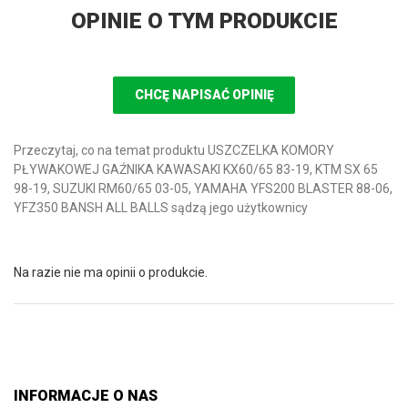
OPINIE O TYM PRODUKCIE
CHCĘ NAPISAĆ OPINIĘ
Przeczytaj, co na temat produktu USZCZELKA KOMORY
PŁYWAKOWEJ GAŹNIKA KAWASAKI KX60/65 83-19, KTM SX 65
98-19, SUZUKI RM60/65 03-05, YAMAHA YFS200 BLASTER 88-06,
YFZ350 BANSH ALL BALLS sądzą jego użytkownicy
Na razie nie ma opinii o produkcie.
INFORMACJE O NAS