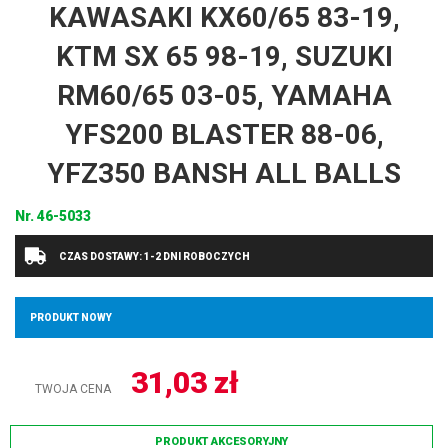
KAWASAKI KX60/65 83-19,
KTM SX 65 98-19, SUZUKI
RM60/65 03-05, YAMAHA
YFS200 BLASTER 88-06,
YFZ350 BANSH ALL BALLS
Nr.
46-5033
CZAS DOSTAWY: 1-2 DNI ROBOCZYCH
PRODUKT NOWY
31,03
zł
TWOJA CENA
PRODUKT AKCESORYJNY