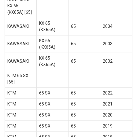
KX 65
(KX65A) [65]
KX 65
KAWASAKI
65
2004
(KX65A)
KX 65
KAWASAKI
65
2003
(KX65A)
KX 65
KAWASAKI
65
2002
(KX65A)
KTM 65 SX
[65]
KTM
65 SX
65
2022
KTM
65 SX
65
2021
KTM
65 SX
65
2020
KTM
65 SX
65
2019