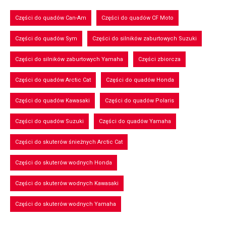
Części do quadów Can-Am
Części do quadów CF Moto
Części do quadów Sym
Części do silników zaburtowych Suzuki
Części do silników zaburtowych Yamaha
Części zbiorcza
Części do quadów Arctic Cat
Części do quadów Honda
Części do quadów Kawasaki
Części do quadów Polaris
Części do quadów Suzuki
Części do quadów Yamaha
Części do skuterów śnieżnych Arctic Cat
Części do skuterów wodnych Honda
Części do skuterów wodnych Kawasaki
Części do skuterów wodnych Yamaha