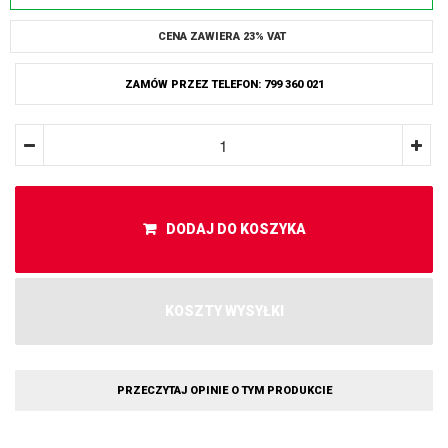
CENA ZAWIERA 23% VAT
ZAMÓW PRZEZ TELEFON: 799 360 021
DODAJ DO KOSZYKA
KOSZTY WYSYŁKI
PRZECZYTAJ OPINIE O TYM PRODUKCIE